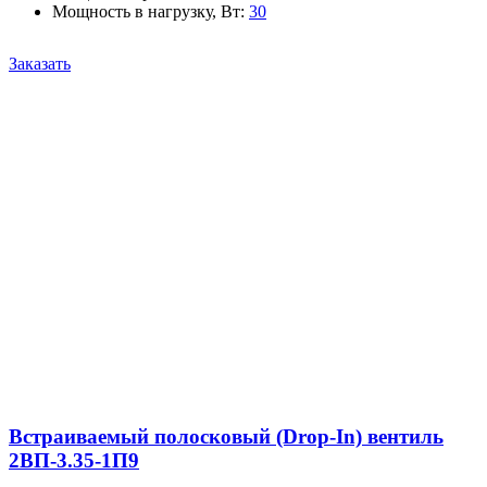
Мощность в нагрузку, Вт
:
30
Заказать
Встраиваемый полосковый (Drop-In) вентиль
2ВП-3.35-1П9