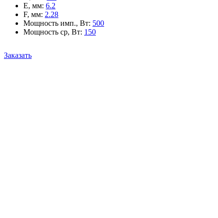
E, мм
:
6.2
F, мм
:
2.28
Мощность имп., Вт
:
500
Мощность ср, Вт
:
150
Заказать