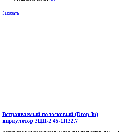
Заказать
Встраиваемый полосковый (Drop-In)
циркулятор 3ЦП-2.45-1П32.7