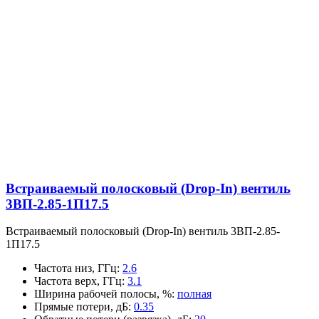
Встраиваемый полосковый (Drop-In) вентиль
3ВП-2.85-1П17.5
Встраиваемый полосковый (Drop-In) вентиль 3ВП-2.85-
1П17.5
Частота низ, ГГц
:
2.6
Частота верх, ГГц
:
3.1
Ширина рабочей полосы, %
:
полная
Прямые потери, дБ
:
0.35