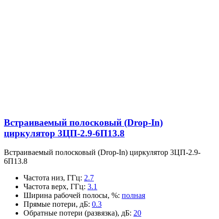
Встраиваемый полосковый (Drop-In)
циркулятор 3ЦП-2.9-6П13.8
Встраиваемый полосковый (Drop-In) циркулятор 3ЦП-2.9-
6П13.8
Частота низ, ГГц
:
2.7
Частота верх, ГГц
:
3.1
Ширина рабочей полосы, %
:
полная
Прямые потери, дБ
:
0.3
Обратные потери (развязка), дБ
:
20