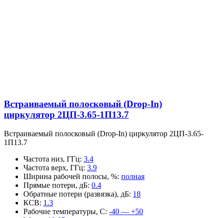
Встраиваемый полосковый (Drop-In)
циркулятор 2ЦП-3.65-1П13.7
Встраиваемый полосковый (Drop-In) циркулятор 2ЦП-3.65-
1П13.7
Частота низ, ГГц
:
3.4
Частота верх, ГГц
:
3.9
Ширина рабочей полосы, %
:
полная
Прямые потери, дБ
:
0.4
Обратные потери (развязка), дБ
:
18
КСВ
:
1.3
Рабочие температуры, С
:
-40 — +50