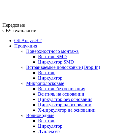
Передовые
СВЧ технологии
Об Аргус-ЭТ
Продукция
Поверхностного монтажа
Вентиль SMD
Циркулятор SMD
Встраиваемые полосковые (Drop-In)
Вентиль
Циркулятор
Микрополосковые
Вентиль без основания
Вентиль на основании
Циркулятор без основания
Циркулятор на основании
Х-циркулятор на основании
Волноводные
Вентиль
Циркулятор
Дуплексер