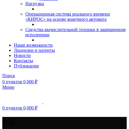
Нагрузки
Операционная система реального времени
«КИРОС» на основе конечного автомата
Средства вычислительной техники в защищенном
исполнении
Наши возможности
Лицензии и патенты
Новости
Контакты
Публикации
Поиск
0
пунктов
0,000
₽
Меню
0
пунктов
0,000
₽
2.5