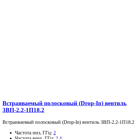
Встраиваемый полосковый (Drop-In) вентиль
3ВП-2.2-1П18.2
Встраиваемый полосковый (Drop-In) вентиль 3ВП-2.2-1П18.2
Частота низ, ГГц
:
2
Частота верх, ГГц
:
2.4