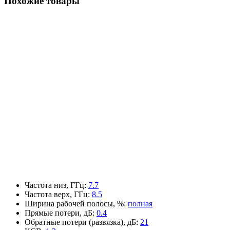
Похожие товары
Частота низ, ГГц
:
7.7
Частота верх, ГГц
:
8.5
Ширина рабочей полосы, %
:
полная
Прямые потери, дБ
:
0.4
Обратные потери (развязка), дБ
:
21