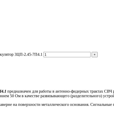
ркулятор 3ЦП-2.45-7П4.1
П4.1
предназначен для работы в антенно-фидерных трактах СВЧ
ием 50 Ом в качестве развязывающего (разделительного) устрой
аверне на поверхности металлического основания. Сигнальные 