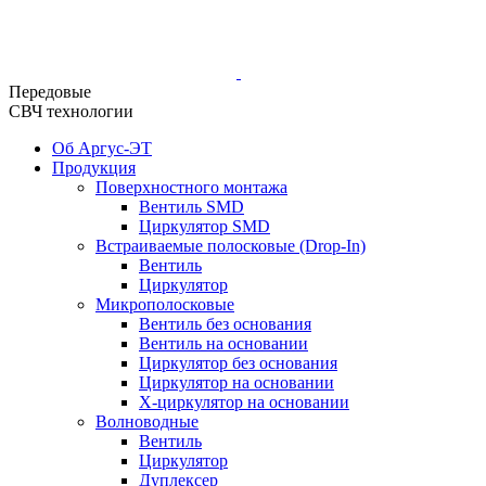
Передовые
СВЧ технологии
Об Аргус-ЭТ
Продукция
Поверхностного монтажа
Вентиль SMD
Циркулятор SMD
Встраиваемые полосковые (Drop-In)
Вентиль
Циркулятор
Микрополосковые
Вентиль без основания
Вентиль на основании
Циркулятор без основания
Циркулятор на основании
Х-циркулятор на основании
Волноводные
Вентиль
Циркулятор
Дуплексер