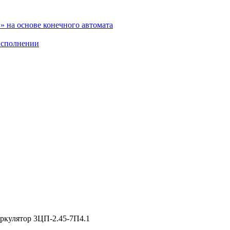
 на основе конечного автомата
исполнении
ркулятор 3ЦП-2.45-7П4.1