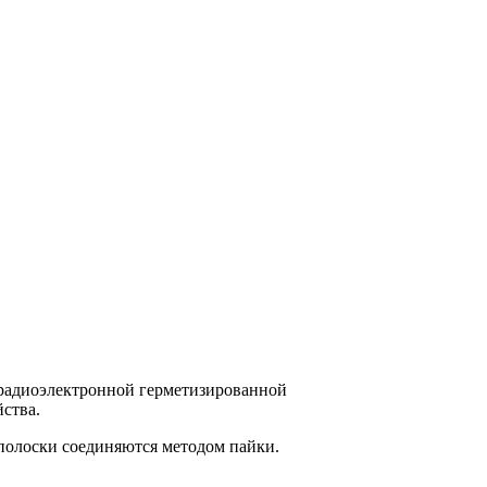
 радиоэлектронной герметизированной
ства.
полоски соединяются методом пайки.