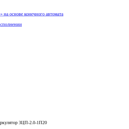
 на основе конечного автомата
исполнении
иркулятор 3ЦП-2.0-1П20