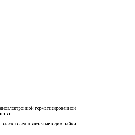
адиоэлектронной герметизированной
ства.
полоски соединяются методом пайки.