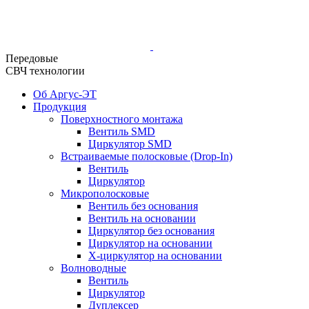
Передовые
СВЧ технологии
Об Аргус-ЭТ
Продукция
Поверхностного монтажа
Вентиль SMD
Циркулятор SMD
Встраиваемые полосковые (Drop-In)
Вентиль
Циркулятор
Микрополосковые
Вентиль без основания
Вентиль на основании
Циркулятор без основания
Циркулятор на основании
Х-циркулятор на основании
Волноводные
Вентиль
Циркулятор
Дуплексер