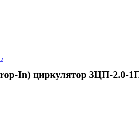
.2
op-In) циркулятор 3ЦП-2.0-1