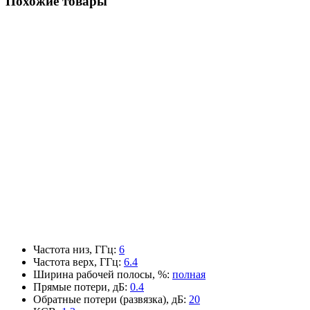
Похожие товары
Частота низ, ГГц
:
6
Частота верх, ГГц
:
6.4
Ширина рабочей полосы, %
:
полная
Прямые потери, дБ
:
0.4
Обратные потери (развязка), дБ
:
20