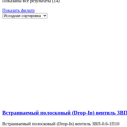
Показаны все результаты (14)
Показать фильтр
Встраиваемый полосковый (Drop-In) вентиль 3ВП
Встраиваемый полосковый (Drop-In) вентиль 3ВП-0.6-1П10