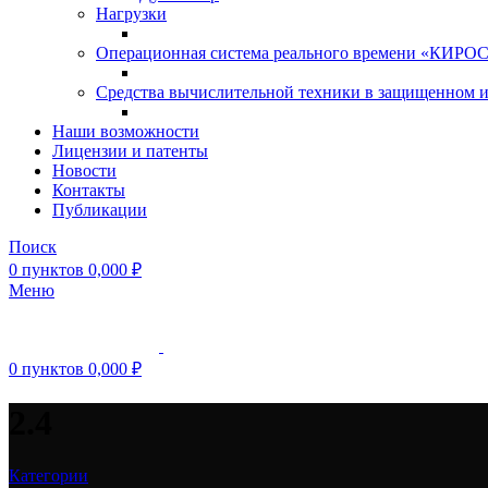
Нагрузки
Операционная система реального времени «КИРОС»
Средства вычислительной техники в защищенном 
Наши возможности
Лицензии и патенты
Новости
Контакты
Публикации
Поиск
0
пунктов
0,000
₽
Меню
0
пунктов
0,000
₽
2.4
Категории