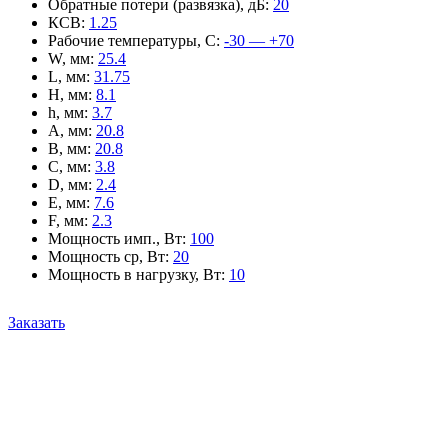
Обратные потери (развязка), дБ
:
20
КСВ
:
1.25
Рабочие температуры, С
:
-30 — +70
W, мм
:
25.4
L, мм
:
31.75
H, мм
:
8.1
h, мм
:
3.7
A, мм
:
20.8
B, мм
:
20.8
C, мм
:
3.8
D, мм
:
2.4
E, мм
:
7.6
F, мм
:
2.3
Мощность имп., Вт
:
100
Мощность ср, Вт
:
20
Мощность в нагрузку, Вт
:
10
Заказать