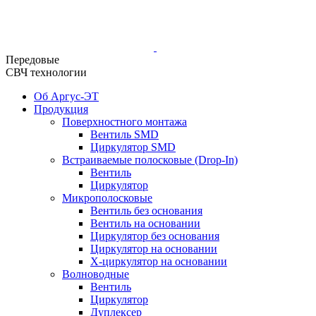
Передовые
СВЧ технологии
Об Аргус-ЭТ
Продукция
Поверхностного монтажа
Вентиль SMD
Циркулятор SMD
Встраиваемые полосковые (Drop-In)
Вентиль
Циркулятор
Микрополосковые
Вентиль без основания
Вентиль на основании
Циркулятор без основания
Циркулятор на основании
Х-циркулятор на основании
Волноводные
Вентиль
Циркулятор
Дуплексер