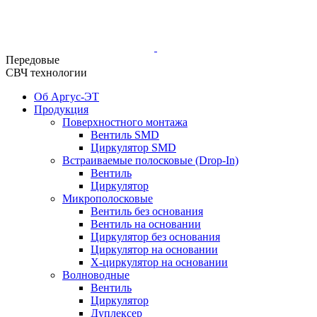
Передовые
СВЧ технологии
Об Аргус-ЭТ
Продукция
Поверхностного монтажа
Вентиль SMD
Циркулятор SMD
Встраиваемые полосковые (Drop-In)
Вентиль
Циркулятор
Микрополосковые
Вентиль без основания
Вентиль на основании
Циркулятор без основания
Циркулятор на основании
Х-циркулятор на основании
Волноводные
Вентиль
Циркулятор
Дуплексер