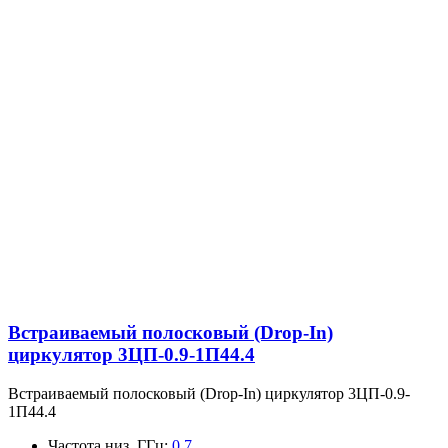
Встраиваемый полосковый (Drop-In)
циркулятор 3ЦП-0.9-1П44.4
Встраиваемый полосковый (Drop-In) циркулятор 3ЦП-0.9-
1П44.4
Частота низ, ГГц
:
0.7