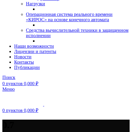
Нагрузки
Операционная система реального времени
«КИРОС» на основе конечного автомата
Средства вычислительной техники в защищенном
исполнении
Наши возможности
Лицензии и патенты
Новости
Контакты
Публикации
Поиск
0
пунктов
0,000
₽
Меню
0
пунктов
0,000
₽
0.7