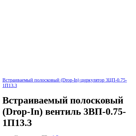
Встраиваемый полосковый (Drop-In) циркулятор 3ЦП-0.75-
1П13.3
Встраиваемый полосковый
(Drop-In) вентиль 3ВП-0.75-
1П13.3