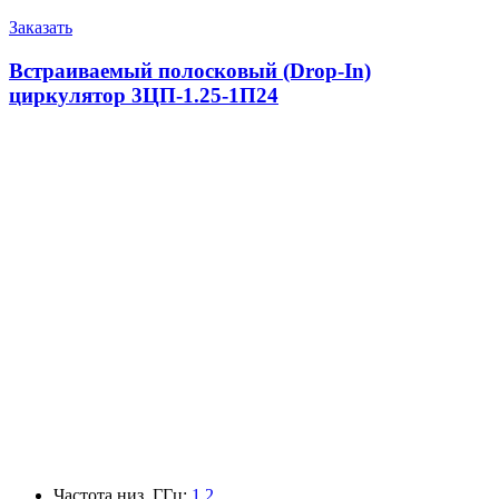
Заказать
Встраиваемый полосковый (Drop-In)
циркулятор 3ЦП-1.25-1П24
Частота низ, ГГц
:
1.2