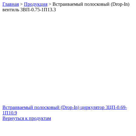
Главная
>
Продукция
>
Встраиваемый полосковый (Drop-In)
вентиль 3ВП-0.75-1П13.3
Встраиваемый полосковый (Drop-In) циркулятор 3ЦП-0.69-
1П10.9
Вернуться к продуктам