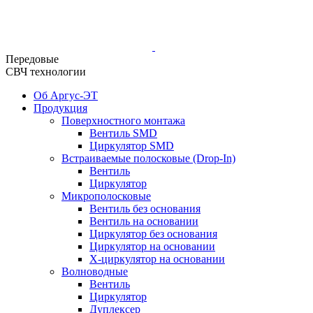
Передовые
СВЧ технологии
Об Аргус-ЭТ
Продукция
Поверхностного монтажа
Вентиль SMD
Циркулятор SMD
Встраиваемые полосковые (Drop-In)
Вентиль
Циркулятор
Микрополосковые
Вентиль без основания
Вентиль на основании
Циркулятор без основания
Циркулятор на основании
Х-циркулятор на основании
Волноводные
Вентиль
Циркулятор
Дуплексер