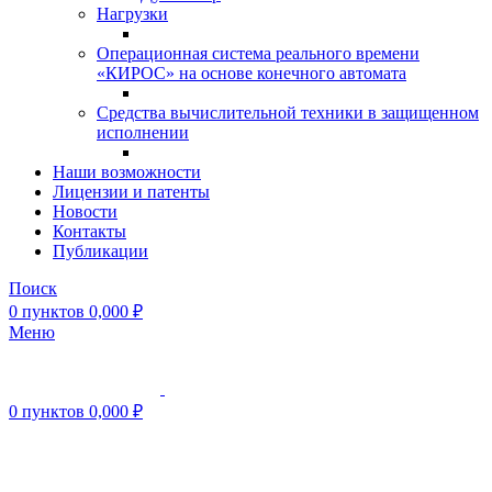
Нагрузки
Операционная система реального времени
«КИРОС» на основе конечного автомата
Средства вычислительной техники в защищенном
исполнении
Наши возможности
Лицензии и патенты
Новости
Контакты
Публикации
Поиск
0
пунктов
0,000
₽
Меню
0
пунктов
0,000
₽
Нажмите, чтобы увеличить