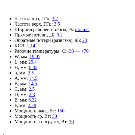
Частота низ, ГГц
:
3.2
Частота верх, ГГц
:
3.5
Ширина рабочей полосы, %
:
полная
Прямые потери, дБ
:
0.2
Обратные потери (развязка), дБ
:
23
КСВ
:
1.14
Рабочие температуры, С
:
-30 — +70
W, мм
:
19.05
L, мм
:
25.4
H, мм
:
6.35
h, мм
:
2.5
A, мм
:
14.5
B, мм
:
14.5
C, мм
:
2.5
D, мм
:
2.3
E, мм
:
6.22
F, мм
:
2.28
Мощность имп., Вт
:
150
Мощность ср, Вт
:
30
Мощность в нагрузку, Вт
:
30