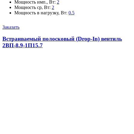
Мощность имп., Вт
:
2
Мощность ср, Вт
:
2
Мощность в нагрузку, Вт
:
0.5
Заказать
Встраиваемый полосковый (Drop-In) вентиль
2ВП-8.9-1П15.7