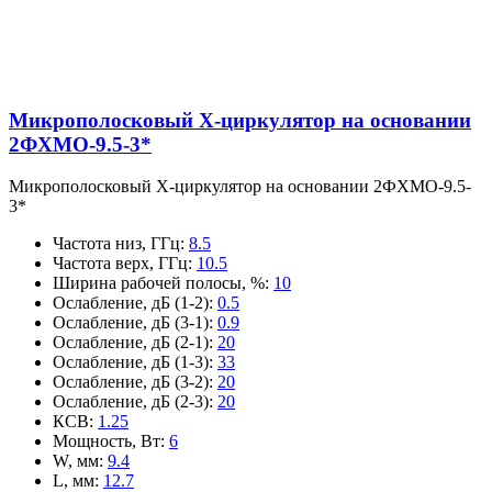
Микрополосковый X-циркулятор на основании
2ФХМО-9.5-3*
Микрополосковый X-циркулятор на основании 2ФХМО-9.5-
3*
Частота низ, ГГц
:
8.5
Частота верх, ГГц
:
10.5
Ширина рабочей полосы, %
:
10
Ослабление, дБ (1-2)
:
0.5
Ослабление, дБ (3-1)
:
0.9
Ослабление, дБ (2-1)
:
20
Ослабление, дБ (1-3)
:
33
Ослабление, дБ (3-2)
:
20
Ослабление, дБ (2-3)
:
20
КСВ
:
1.25
Мощность, Вт
:
6
W, мм
:
9.4
L, мм
:
12.7