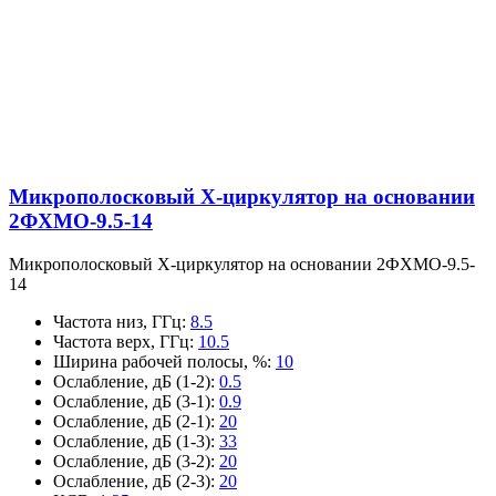
Микрополосковый X-циркулятор на основании
2ФХМО-9.5-14
Микрополосковый X-циркулятор на основании 2ФХМО-9.5-
14
Частота низ, ГГц
:
8.5
Частота верх, ГГц
:
10.5
Ширина рабочей полосы, %
:
10
Ослабление, дБ (1-2)
:
0.5
Ослабление, дБ (3-1)
:
0.9
Ослабление, дБ (2-1)
:
20
Ослабление, дБ (1-3)
:
33
Ослабление, дБ (3-2)
:
20
Ослабление, дБ (2-3)
:
20