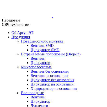
Передовые
СВЧ технологии
Об Аргус-ЭТ
Продукция
Поверхностного монтажа
Вентиль SMD
Циркулятор SMD
Встраиваемые полосковые (Drop-In)
Вентиль
Циркулятор
Микрополосковые
Вентиль без основания
Вентиль на основании
Циркулятор без основания
Циркулятор на основании
Х-циркулятор на основании
Волноводные
Вентиль
Циркулятор
Дуплексер