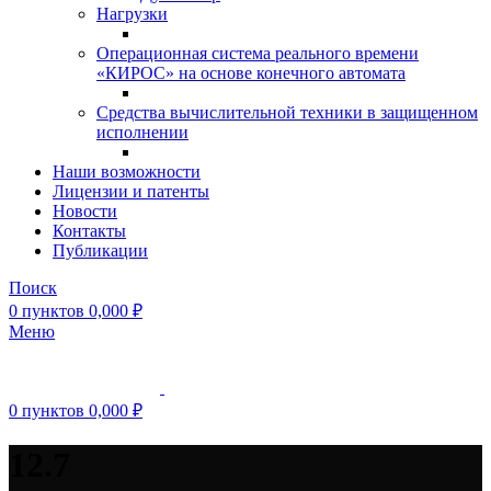
Нагрузки
Операционная система реального времени
«КИРОС» на основе конечного автомата
Средства вычислительной техники в защищенном
исполнении
Наши возможности
Лицензии и патенты
Новости
Контакты
Публикации
Поиск
0
пунктов
0,000
₽
Меню
0
пунктов
0,000
₽
12.7