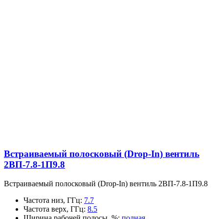
Встраиваемый полосковый (Drop-In) вентиль
2ВП-7.8-1П9.8
Встраиваемый полосковый (Drop-In) вентиль 2ВП-7.8-1П9.8
Частота низ, ГГц
:
7.7
Частота верх, ГГц
:
8.5
Ширина рабочей полосы, %
:
полная