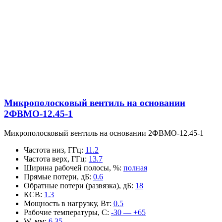
Микрополосковый вентиль на основании
2ФВМO-12.45-1
Микрополосковый вентиль на основании 2ФВМO-12.45-1
Частота низ, ГГц
:
11.2
Частота верх, ГГц
:
13.7
Ширина рабочей полосы, %
:
полная
Прямые потери, дБ
:
0.6
Обратные потери (развязка), дБ
:
18
КСВ
:
1.3
Мощность в нагрузку, Вт
:
0.5
Рабочие температуры, С
:
-30 — +65
W, мм
:
6.35