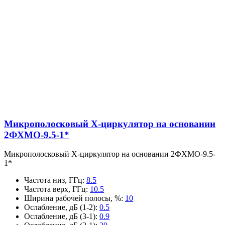
Микрополосковый X-циркулятор на основании
2ФХМО-9.5-1*
Микрополосковый X-циркулятор на основании 2ФХМО-9.5-
1*
Частота низ, ГГц
:
8.5
Частота верх, ГГц
:
10.5
Ширина рабочей полосы, %
:
10
Ослабление, дБ (1-2)
:
0.5
Ослабление, дБ (3-1)
:
0.9