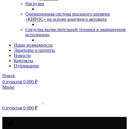
Нагрузки
Операционная система реального времени
«КИРОС» на основе конечного автомата
Средства вычислительной техники в защищенном
исполнении
Наши возможности
Лицензии и патенты
Новости
Контакты
Публикации
Поиск
0
пунктов
0,000
₽
Меню
0
пунктов
0,000
₽
2.2