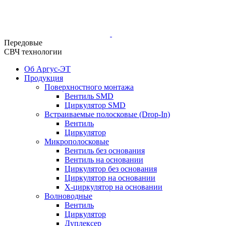
Передовые
СВЧ технологии
Об Аргус-ЭТ
Продукция
Поверхностного монтажа
Вентиль SMD
Циркулятор SMD
Встраиваемые полосковые (Drop-In)
Вентиль
Циркулятор
Микрополосковые
Вентиль без основания
Вентиль на основании
Циркулятор без основания
Циркулятор на основании
Х-циркулятор на основании
Волноводные
Вентиль
Циркулятор
Дуплексер