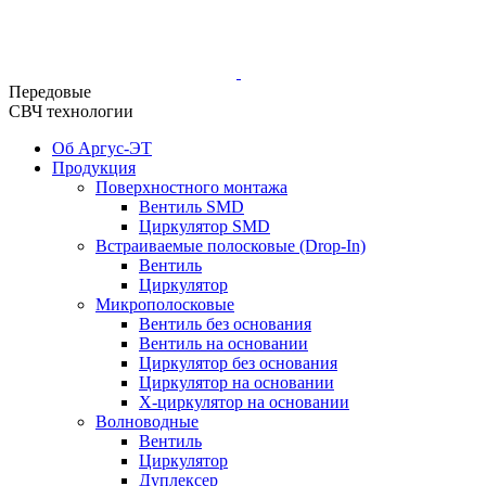
Передовые
СВЧ технологии
Об Аргус-ЭТ
Продукция
Поверхностного монтажа
Вентиль SMD
Циркулятор SMD
Встраиваемые полосковые (Drop-In)
Вентиль
Циркулятор
Микрополосковые
Вентиль без основания
Вентиль на основании
Циркулятор без основания
Циркулятор на основании
Х-циркулятор на основании
Волноводные
Вентиль
Циркулятор
Дуплексер