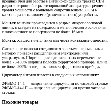
предназначен для работы в антенно-фидерных трактах СВЧ
радиоэлектронной герметизированной аппаратуры среднего
уровня мощности с волновым сопротивлением 50 Ом в
качестве развязывающего (разделительного) устройства.
Монтаж вентиля производится в разрыв микрополосковой
линии, в каверне на поверхности металлического основания,
с плоскостностью поверхности не более 16 мкм.
Монтаж осуществляется винтами через монтажные отверстия.
Сигнальные полоски соединяются золотыми перемычками
методом приварка расщепленным электродом или
ультразвуком. Ширина присоединительных перемычек не
более 75-100% ширины полоска ферритового прибора. Длина
не более 200% от ширины полоска ферритового прибора.
Циркулятор изготавливается в следующих исполнениях:
2ФВМO-14-1 — направление циркуляции по часовой стрелке
2ФВМO-14-1П — направление циркуляции против часовой
стрелки
Похожие товары