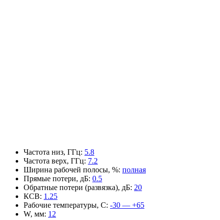
Частота низ, ГГц
:
5.8
Частота верх, ГГц
:
7.2
Ширина рабочей полосы, %
:
полная
Прямые потери, дБ
:
0.5
Обратные потери (развязка), дБ
:
20
КСВ
:
1.25
Рабочие температуры, С
:
-30 — +65
W, мм
:
12