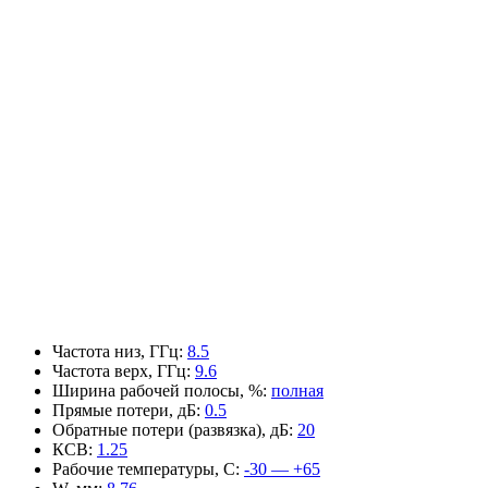
Частота низ, ГГц
:
8.5
Частота верх, ГГц
:
9.6
Ширина рабочей полосы, %
:
полная
Прямые потери, дБ
:
0.5
Обратные потери (развязка), дБ
:
20
КСВ
:
1.25
Рабочие температуры, С
:
-30 — +65