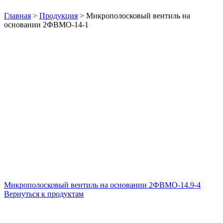
Нажмите, чтобы увеличить
Главная
>
Продукция
>
Микрополосковый вентиль на
основании 2ФВМO-14-1
Микрополосковый вентиль на основании 2ФВМO-14.9-4
Вернуться к продуктам