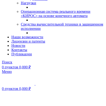
Нагрузки
Операционная система реального времени
«КИРОС» на основе конечного автомата
Средства вычислительной техники в защищенном
исполнении
Наши возможности
Лицензии и патенты
Новости
Контакты
Публикации
Поиск
0
пунктов
0,000
₽
Меню
0
пунктов
0,000
₽