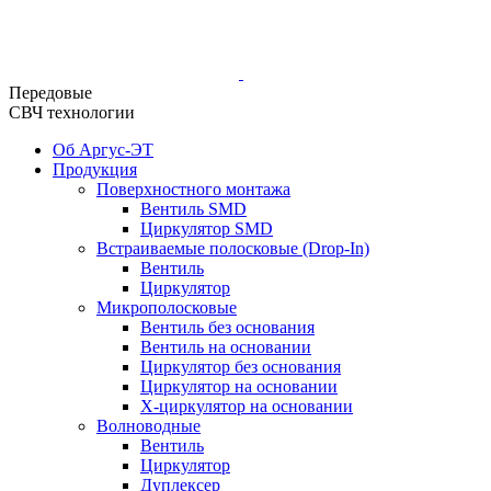
Передовые
СВЧ технологии
Об Аргус-ЭТ
Продукция
Поверхностного монтажа
Вентиль SMD
Циркулятор SMD
Встраиваемые полосковые (Drop-In)
Вентиль
Циркулятор
Микрополосковые
Вентиль без основания
Вентиль на основании
Циркулятор без основания
Циркулятор на основании
Х-циркулятор на основании
Волноводные
Вентиль
Циркулятор
Дуплексер