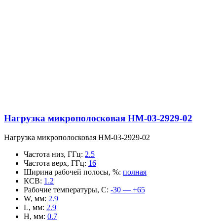
Нагрузка микрополосковая НМ-03-2929-02
Нагрузка микрополосковая НМ-03-2929-02
Частота низ, ГГц
:
2.5
Частота верх, ГГц
:
16
Ширина рабочей полосы, %
:
полная
КСВ
:
1.2
Рабочие температуры, С
:
-30 — +65
W, мм
:
2.9
L, мм
:
2.9
H, мм
:
0.7