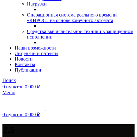
Нагрузки
Операционная система реального времени
«КИРОС» на основе конечного автомата
Средства вычислительной техники в защищенном
исполнении
Наши возможности
Лицензии и патенты
Новости
Контакты
Публикации
Поиск
0
пунктов
0,000
₽
Меню
0
пунктов
0,000
₽
2.5