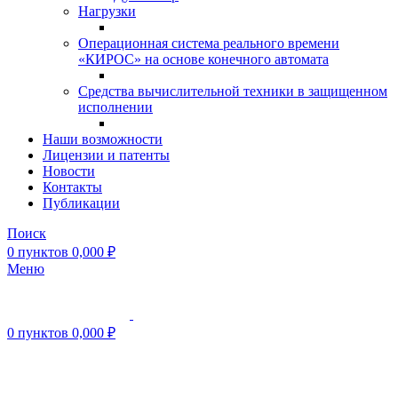
Нагрузки
Операционная система реального времени
«КИРОС» на основе конечного автомата
Средства вычислительной техники в защищенном
исполнении
Наши возможности
Лицензии и патенты
Новости
Контакты
Публикации
Поиск
0
пунктов
0,000
₽
Меню
0
пунктов
0,000
₽