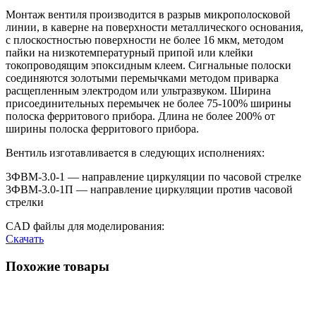
Монтаж вентиля производится в разрыв микрополосковой
линии, в каверне на поверхности металлического основания,
с плоскостностью поверхности не более 16 мкм, методом
пайки на низкотемпературный припой или клейки
токопроводящим эпоксидным клеем. Сигнальные полоски
соединяются золотыми перемычками методом приварка
расщепленным электродом или ультразвуком. Ширина
присоединительных перемычек не более 75-100% ширины
полоска ферритового прибора. Длина не более 200% от
ширины полоска ферритового прибора.
Вентиль изготавливается в следующих исполнениях:
3ФВМ-3.0-1 — направление циркуляции по часовой стрелке
3ФВМ-3.0-1П — направление циркуляции против часовой
стрелки
CAD файлы для моделирования:
Скачать
Похожие товары