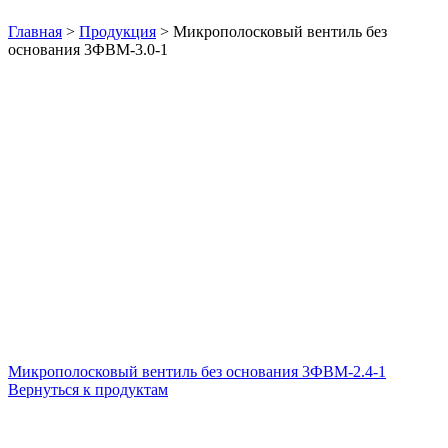
Нажмите, чтобы увеличить
Главная
>
Продукция
>
Микрополосковый вентиль без
основания 3ФВМ-3.0-1
Микрополосковый вентиль без основания 3ФВМ-2.4-1
Вернуться к продуктам