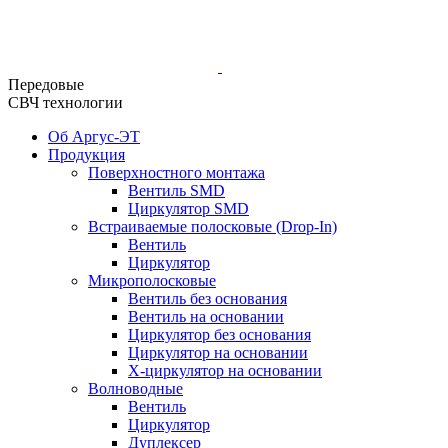
Передовые
СВЧ технологии
Об Аргус-ЭТ
Продукция
Поверхностного монтажа
Вентиль SMD
Циркулятор SMD
Встраиваемые полосковые (Drop-In)
Вентиль
Циркулятор
Микрополосковые
Вентиль без основания
Вентиль на основании
Циркулятор без основания
Циркулятор на основании
Х-циркулятор на основании
Волноводные
Вентиль
Циркулятор
Дуплексер