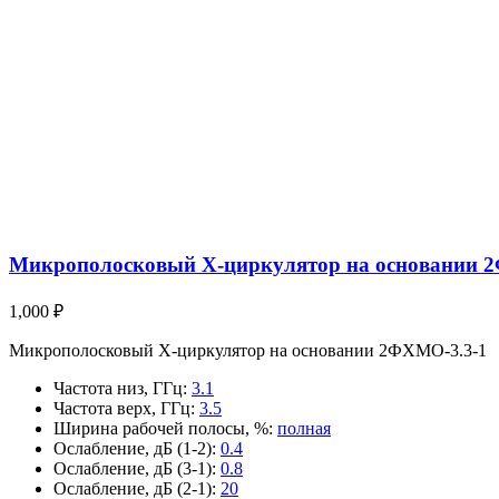
Микрополосковый X-циркулятор на основании 
1,000
₽
Микрополосковый X-циркулятор на основании 2ФХМО-3.3-1
Частота низ, ГГц
:
3.1
Частота верх, ГГц
:
3.5
Ширина рабочей полосы, %
:
полная
Ослабление, дБ (1-2)
:
0.4
Ослабление, дБ (3-1)
:
0.8
Ослабление, дБ (2-1)
:
20