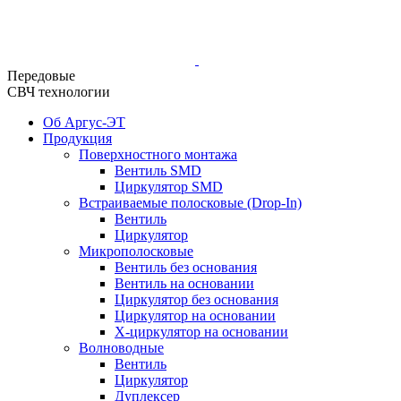
Передовые
СВЧ технологии
Об Аргус-ЭТ
Продукция
Поверхностного монтажа
Вентиль SMD
Циркулятор SMD
Встраиваемые полосковые (Drop-In)
Вентиль
Циркулятор
Микрополосковые
Вентиль без основания
Вентиль на основании
Циркулятор без основания
Циркулятор на основании
Х-циркулятор на основании
Волноводные
Вентиль
Циркулятор
Дуплексер