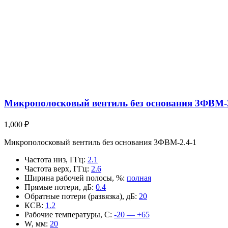
Микрополосковый вентиль без основания 3ФВМ-2
1,000
₽
Микрополосковый вентиль без основания 3ФВМ-2.4-1
Частота низ, ГГц
:
2.1
Частота верх, ГГц
:
2.6
Ширина рабочей полосы, %
:
полная
Прямые потери, дБ
:
0.4
Обратные потери (развязка), дБ
:
20
КСВ
:
1.2
Рабочие температуры, С
:
-20 — +65
W, мм
:
20