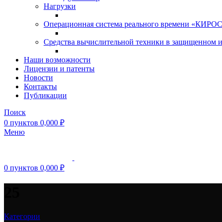
Нагрузки
Операционная система реального времени «КИРОС»
Средства вычислительной техники в защищенном 
Наши возможности
Лицензии и патенты
Новости
Контакты
Публикации
Поиск
0
пунктов
0,000
₽
Меню
0
пунктов
0,000
₽
25
Категории