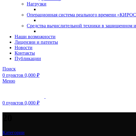
Нагрузки
Операционная система реального времени «КИРОС»
Средства вычислительной техники в защищенном 
Наши возможности
Лицензии и патенты
Новости
Контакты
Публикации
Поиск
0
пунктов
0,000
₽
Меню
0
пунктов
0,000
₽
20
Категории