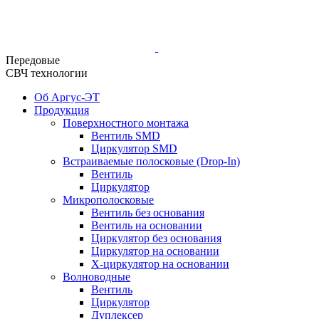
Передовые
СВЧ технологии
Об Аргус-ЭТ
Продукция
Поверхностного монтажа
Вентиль SMD
Циркулятор SMD
Встраиваемые полосковые (Drop-In)
Вентиль
Циркулятор
Микрополосковые
Вентиль без основания
Вентиль на основании
Циркулятор без основания
Циркулятор на основании
Х-циркулятор на основании
Волноводные
Вентиль
Циркулятор
Дуплексер