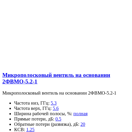
Микрополосковый вентиль на основании
2ФВМO-5.2-1
Микрополосковый вентиль на основании 2ФВМO-5.2-1
Частота низ, ГГц
:
5.3
Частота верх, ГГц
:
5.6
Ширина рабочей полосы, %
:
полная
Прямые потери, дБ
:
0.5
Обратные потери (развязка), дБ
:
20
КСВ
:
1.25