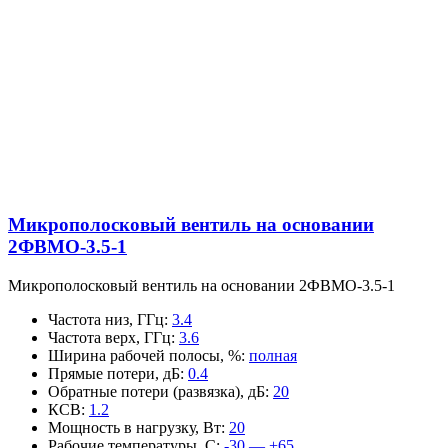
Микрополосковый вентиль на основании
2ФВМO-3.5-1
Микрополосковый вентиль на основании 2ФВМO-3.5-1
Частота низ, ГГц
:
3.4
Частота верх, ГГц
:
3.6
Ширина рабочей полосы, %
:
полная
Прямые потери, дБ
:
0.4
Обратные потери (развязка), дБ
:
20
КСВ
:
1.2
Мощность в нагрузку, Вт
:
20
Рабочие температуры, С
:
-30 — +65