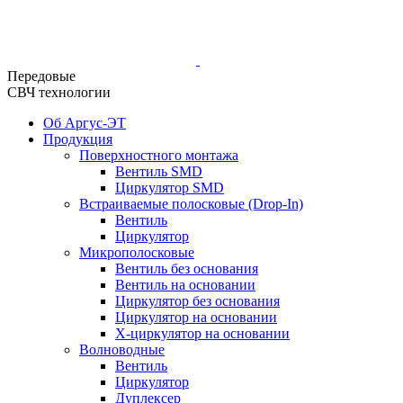
Передовые
СВЧ технологии
Об Аргус-ЭТ
Продукция
Поверхностного монтажа
Вентиль SMD
Циркулятор SMD
Встраиваемые полосковые (Drop-In)
Вентиль
Циркулятор
Микрополосковые
Вентиль без основания
Вентиль на основании
Циркулятор без основания
Циркулятор на основании
Х-циркулятор на основании
Волноводные
Вентиль
Циркулятор
Дуплексер