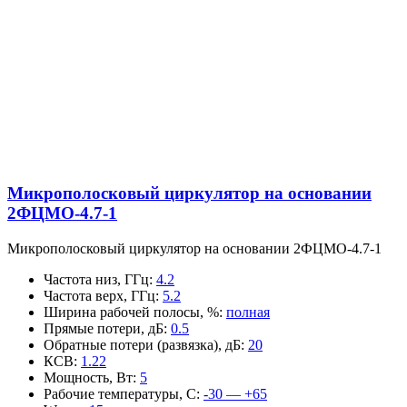
Микрополосковый циркулятор на основании
2ФЦМО-4.7-1
Микрополосковый циркулятор на основании 2ФЦМО-4.7-1
Частота низ, ГГц
:
4.2
Частота верх, ГГц
:
5.2
Ширина рабочей полосы, %
:
полная
Прямые потери, дБ
:
0.5
Обратные потери (развязка), дБ
:
20
КСВ
:
1.22
Мощность, Вт
:
5
Рабочие температуры, С
:
-30 — +65