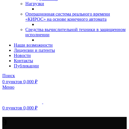
Нагрузки
Операционная система реального времени
«КИРОС» на основе конечного автомата
Средства вычислительной техники в защищенном
исполнении
Наши возможности
Лицензии и патенты
Новости
Контакты
Публикации
Поиск
0
пунктов
0,000
₽
Меню
0
пунктов
0,000
₽
9