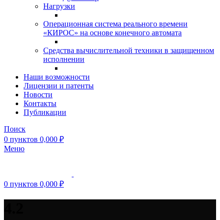
Нагрузки
Операционная система реального времени
«КИРОС» на основе конечного автомата
Средства вычислительной техники в защищенном
исполнении
Наши возможности
Лицензии и патенты
Новости
Контакты
Публикации
Поиск
0
пунктов
0,000
₽
Меню
0
пунктов
0,000
₽
4.2