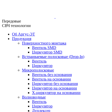
Передовые
СВЧ технологии
Об Аргус-ЭТ
Продукция
Поверхностного монтажа
Вентиль SMD
Циркулятор SMD
Встраиваемые полосковые (Drop-In)
Вентиль
Циркулятор
Микрополосковые
Вентиль без основания
Вентиль на основании
Циркулятор без основания
Циркулятор на основании
Х-циркулятор на основании
Волноводные
Вентиль
Циркулятор
Дуплексер