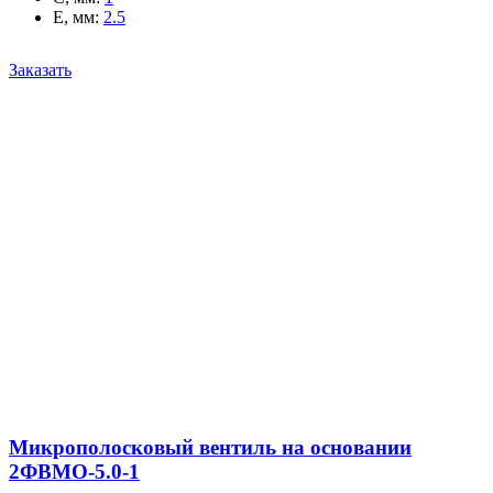
E, мм
:
2.5
Заказать
Микрополосковый вентиль на основании
2ФВМO-5.0-1