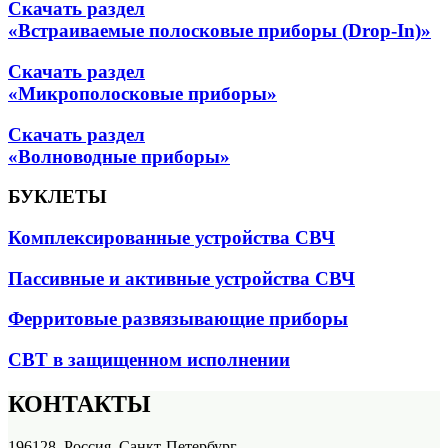
Скачать раздел
«Встраиваемые полосковые приборы (Drop-In)»
Скачать раздел
«Микрополосковые приборы»
Скачать раздел
«Волноводные приборы»
БУКЛЕТЫ
Комплексированные устройства СВЧ
Пассивные и активные устройства СВЧ
Ферритовые развязывающие приборы
СВТ в защищенном исполнении
КОНТАКТЫ
196128, Россия, Санкт-Петербург,