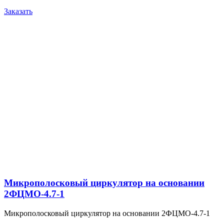
Заказать
Микрополосковый циркулятор на основании
2ФЦМО-4.7-1
Микрополосковый циркулятор на основании 2ФЦМО-4.7-1