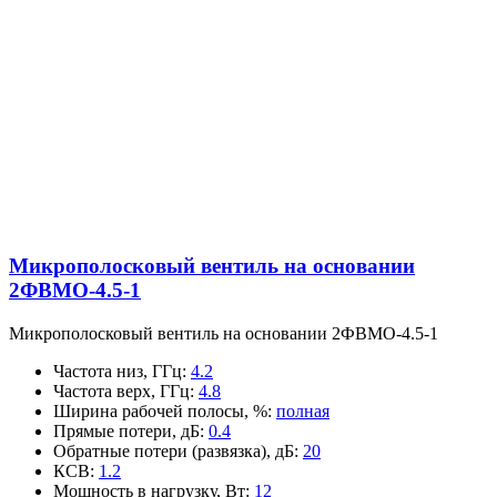
Микрополосковый вентиль на основании
2ФВМO-4.5-1
Микрополосковый вентиль на основании 2ФВМO-4.5-1
Частота низ, ГГц
:
4.2
Частота верх, ГГц
:
4.8
Ширина рабочей полосы, %
:
полная
Прямые потери, дБ
:
0.4
Обратные потери (развязка), дБ
:
20
КСВ
:
1.2
Мощность в нагрузку, Вт
:
12