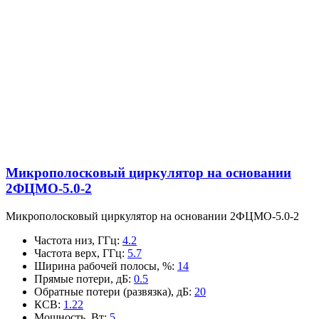
Микрополосковый циркулятор на основании
2ФЦМО-5.0-2
Микрополосковый циркулятор на основании 2ФЦМО-5.0-2
Частота низ, ГГц
:
4.2
Частота верх, ГГц
:
5.7
Ширина рабочей полосы, %
:
14
Прямые потери, дБ
:
0.5
Обратные потери (развязка), дБ
:
20
КСВ
:
1.22
Мощность, Вт
:
5