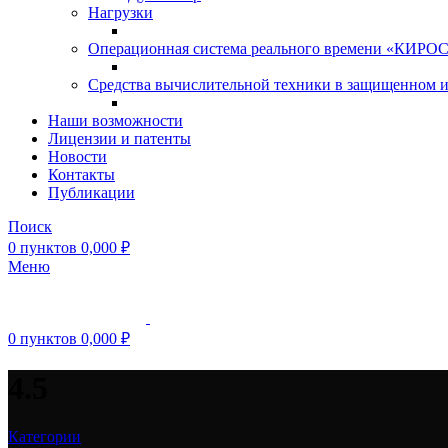
Нагрузки
Операционная система реального времени «КИРОС»
Средства вычислительной техники в защищенном 
Наши возможности
Лицензии и патенты
Новости
Контакты
Публикации
Поиск
0
пунктов
0,000
₽
Меню
0
пунктов
0,000
₽
4.5
Категории