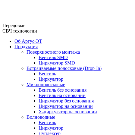
Передовые
СВЧ технологии
Об Аргус-ЭТ
Продукция
Поверхностного монтажа
Вентиль SMD
Циркулятор SMD
Встраиваемые полосковые (Drop-In)
Вентиль
Циркулятор
Микрополосковые
Вентиль без основания
Вентиль на основании
Циркулятор без основания
Циркулятор на основании
Х-циркулятор на основании
Волноводные
Вентиль
Циркулятор
Дуплексер