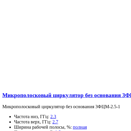
Микрополосковый циркулятор без основания 3Ф
Микрополосковый циркулятор без основания 3ФЦМ-2.5-1
Частота низ, ГГц
:
2.3
Частота верх, ГГц
:
2.7
Ширина рабочей полосы, %
:
полная