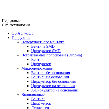
Передовые
СВЧ технологии
Об Аргус-ЭТ
Продукция
Поверхностного монтажа
Вентиль SMD
Циркулятор SMD
Встраиваемые полосковые (Drop-In)
Вентиль
Циркулятор
Микрополосковые
Вентиль без основания
Вентиль на основании
Циркулятор без основания
Циркулятор на основании
Х-циркулятор на основании
Волноводные
Вентиль
Циркулятор
Дуплексер