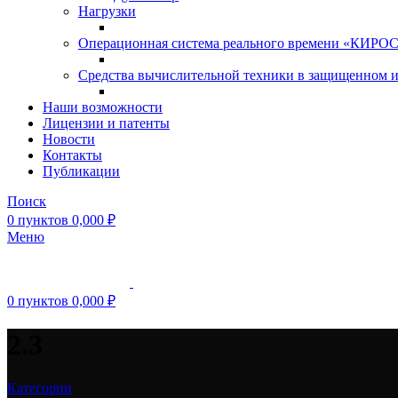
Нагрузки
Операционная система реального времени «КИРОС»
Средства вычислительной техники в защищенном 
Наши возможности
Лицензии и патенты
Новости
Контакты
Публикации
Поиск
0
пунктов
0,000
₽
Меню
0
пунктов
0,000
₽
2.3
Категории