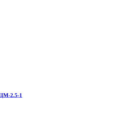
ЦМ-2.5-1