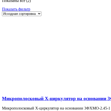
Показаны все (2)
Показать фильтр
Микрополосковый X-циркулятор на основании 
Микрополосковый X-циркулятор на основании 3ФХМО-2.45-1