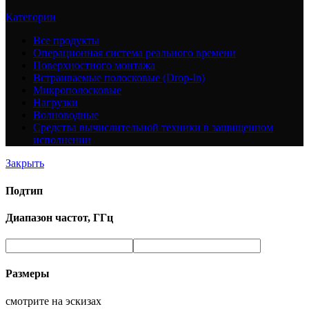
Категории
Все
продукты
Операционная система реального времени
Поверхностного монтажа
Встраиваемые полосковые (Drop-In)
Микрополосковые
Нагрузки
Волноводные
Средства вычислительной техники в защищенном
исполнении
Закрыть
Подтип
Диапазон частот, ГГц
Размеры
смотрите на эскизах