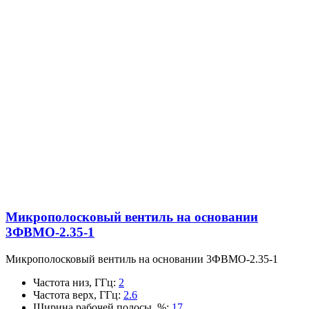
Микрополосковый вентиль на основании
3ФВМO-2.35-1
Микрополосковый вентиль на основании 3ФВМO-2.35-1
Частота низ, ГГц
:
2
Частота верх, ГГц
:
2.6
Ширина рабочей полосы, %
:
17