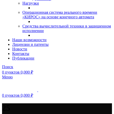
Нагрузки
Операционная система реального времени
«КИРОС» на основе конечного автомата
Средства вычислительной техники в защищенном
исполнении
Наши возможности
Лицензии и патенты
Новости
Контакты
Публикации
Поиск
0
пунктов
0,000
₽
Меню
0
пунктов
0,000
₽
25