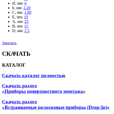
H, мм
:
6
h, мм
:
2.20
C, мм
:
1.00
E, мм
:
10
A, мм
:
25
B, мм
:
15
D, мм
:
2.5
Заказать
СКАЧАТЬ
КАТАЛОГ
Скачать каталог полностью
Скачать раздел
«Приборы поверхностного монтажа»
Скачать раздел
«Встраиваемые полосковые приборы (Drop-In)»