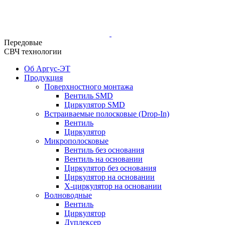
Передовые
СВЧ технологии
Об Аргус-ЭТ
Продукция
Поверхностного монтажа
Вентиль SMD
Циркулятор SMD
Встраиваемые полосковые (Drop-In)
Вентиль
Циркулятор
Микрополосковые
Вентиль без основания
Вентиль на основании
Циркулятор без основания
Циркулятор на основании
Х-циркулятор на основании
Волноводные
Вентиль
Циркулятор
Дуплексер