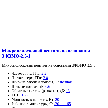
Микрополосковый вентиль на основании
3ФВМO-2.5-1
Микрополосковый вентиль на основании 3ФВМO-2.5-1
Частота низ, ГГц
:
2.2
Частота верх, ГГц
:
2.8
Ширина рабочей полосы, %
:
полная
Прямые потери, дБ
:
0.6
Обратные потери (развязка), дБ
:
18
КСВ
:
1.25
Мощность в нагрузку, Вт
:
20
Рабочие температуры, С
:
-20 — +65