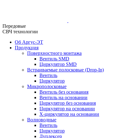
Передовые
СВЧ технологии
Об Аргус-ЭТ
Продукция
Поверхностного монтажа
Вентиль SMD
Циркулятор SMD
Встраиваемые полосковые (Drop-In)
Вентиль
Циркулятор
Микрополосковые
Вентиль без основания
Вентиль на основании
Циркулятор без основания
Циркулятор на основании
Х-циркулятор на основании
Волноводные
Вентиль
Циркулятор
Дуплексер