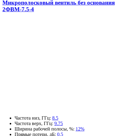
Микрополосковый вентиль без основания
2ФВМ-7.5-4
Частота низ, ГГц
:
8.5
Частота верх, ГГц
:
9.75
Ширина рабочей полосы, %
:
12%
Прямые потери, дБ
:
0.5