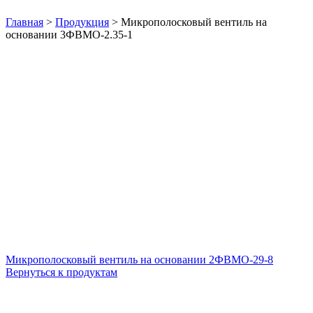
Нажмите, чтобы увеличить
Главная
>
Продукция
>
Микрополосковый вентиль на
основании 3ФВМO-2.35-1
Микрополосковый вентиль на основании 2ФВМO-29-8
Вернуться к продуктам