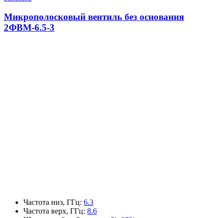
Микрополосковый вентиль без основания
2ФВМ-6.5-3
Частота низ, ГГц
:
6.3
Частота верх, ГГц
:
8.6