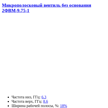
Микрополосковый вентиль без основания
2ФВМ-9.75-1
Частота низ, ГГц
:
6.3
Частота верх, ГГц
:
8.6
Ширина рабочей полосы, %
:
18%