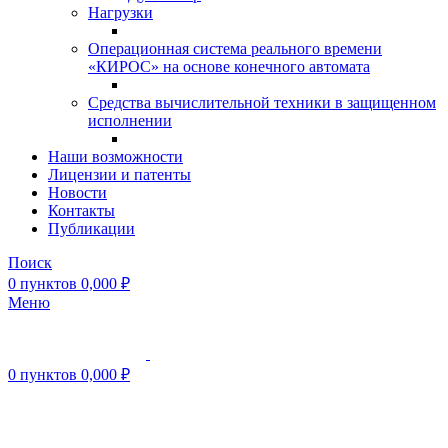
Нагрузки
Операционная система реального времени
«КИРОС» на основе конечного автомата
Средства вычислительной техники в защищенном
исполнении
Наши возможности
Лицензии и патенты
Новости
Контакты
Публикации
Поиск
0
пунктов
0,000
₽
Меню
0
пунктов
0,000
₽