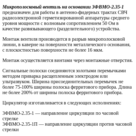
Микрополосковый вентиль на основании 3ФВМO-2.35-1
предназначен для работы в антенно-фидерных трактах СВЧ
радиоэлектронной герметизированной аппаратуры среднего
уровня мощности с волновым сопротивлением 50 Ом в
качестве развязывающего (разделительного) устройства.
Монтаж вентиля производится в разрыв микрополосковой
линии, в каверне на поверхности металлического основания,
с плоскостностью поверхности не более 16 мкм.
Монтаж осуществляется винтами через монтажные отверстия.
Сигнальные полоски соединяются золотыми перемычками
методом приварка расщепленным электродом или
ультразвуком. Ширина присоединительных перемычек не
более 75-100% ширины полоска ферритового прибора. Длина
не более 200% от ширины полоска ферритового прибора.
Циркулятор изготавливается в следующих исполнениях:
3ФВМO-2.35-1 — направление циркуляции по часовой
стрелке
3ФВМO-2.35-1П — направление циркуляции против часовой
стрелки