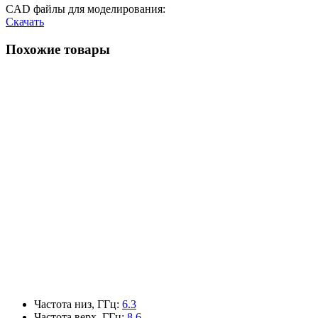
CAD файлы для моделирования:
Скачать
Похожие товары
Частота низ, ГГц
:
6.3
Частота верх, ГГц
:
8.6