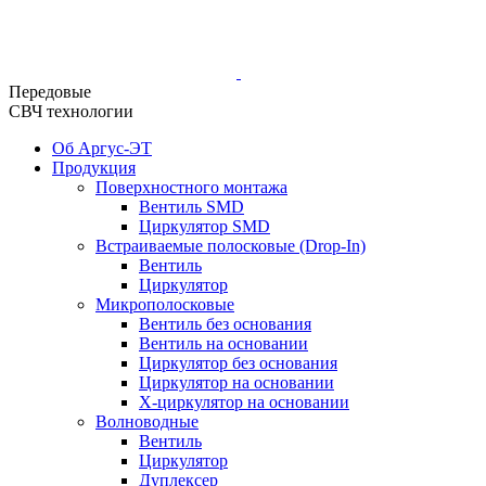
Передовые
СВЧ технологии
Об Аргус-ЭТ
Продукция
Поверхностного монтажа
Вентиль SMD
Циркулятор SMD
Встраиваемые полосковые (Drop-In)
Вентиль
Циркулятор
Микрополосковые
Вентиль без основания
Вентиль на основании
Циркулятор без основания
Циркулятор на основании
Х-циркулятор на основании
Волноводные
Вентиль
Циркулятор
Дуплексер