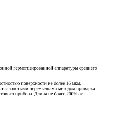
ронной герметизированной аппаратуры среднего
остностью поверхности не более 16 мкм,
ются золотыми перемычками методом приварка
ового прибора. Длина не более 200% от