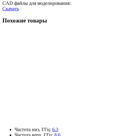
CAD файлы для моделирования:
Скачать
Похожие товары
Частота низ, ГГц
:
6.3
Частота верх, ГГц
:
8.6