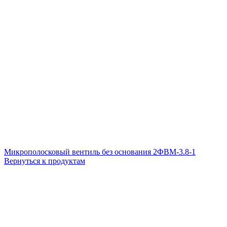
Микрополосковый вентиль без основания 2ФВМ-3.8-1
Вернуться к продуктам