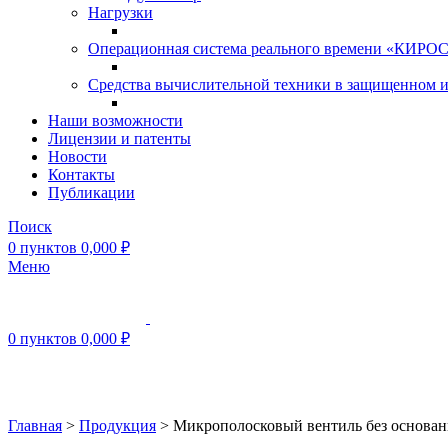
Нагрузки
Операционная система реального времени «КИРОС»
Средства вычислительной техники в защищенном 
Наши возможности
Лицензии и патенты
Новости
Контакты
Публикации
Поиск
0
пунктов
0,000
₽
Меню
0
пунктов
0,000
₽
Нажмите, чтобы увеличить
Главная
>
Продукция
>
Микрополосковый вентиль без основа