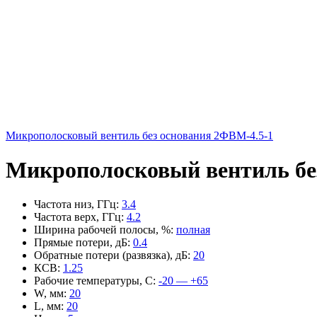
Микрополосковый вентиль без основания 2ФВМ-4.5-1
Микрополосковый вентиль бе
Частота низ, ГГц
:
3.4
Частота верх, ГГц
:
4.2
Ширина рабочей полосы, %
:
полная
Прямые потери, дБ
:
0.4
Обратные потери (развязка), дБ
:
20
КСВ
:
1.25
Рабочие температуры, С
:
-20 — +65
W, мм
:
20
L, мм
:
20