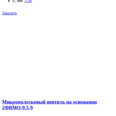
E, мм
:
5.34
Заказать
Микрополосковый вентиль на основании
2ФВМO-9.5-9