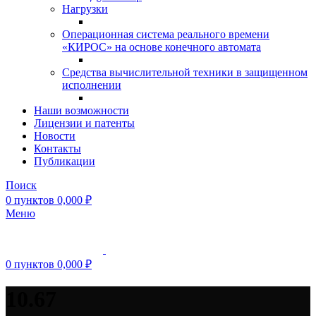
Нагрузки
Операционная система реального времени
«КИРОС» на основе конечного автомата
Средства вычислительной техники в защищенном
исполнении
Наши возможности
Лицензии и патенты
Новости
Контакты
Публикации
Поиск
0
пунктов
0,000
₽
Меню
0
пунктов
0,000
₽
10.67