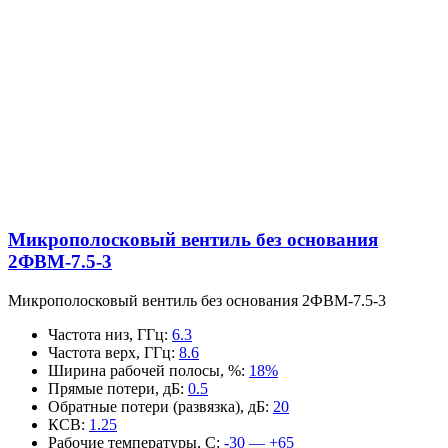
Микрополосковый вентиль без основания
2ФВМ-7.5-3
Микрополосковый вентиль без основания 2ФВМ-7.5-3
Частота низ, ГГц
:
6.3
Частота верх, ГГц
:
8.6
Ширина рабочей полосы, %
:
18%
Прямые потери, дБ
:
0.5
Обратные потери (развязка), дБ
:
20
КСВ
:
1.25
Рабочие температуры, С
:
-30 — +65