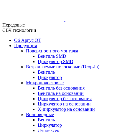
Передовые
СВЧ технологии
Об Аргус-ЭТ
Продукция
Поверхностного монтажа
Вентиль SMD
Циркулятор SMD
Встраиваемые полосковые (Drop-In)
Вентиль
Циркулятор
Микрополосковые
Вентиль без основания
Вентиль на основании
Циркулятор без основания
Циркулятор на основании
Х-циркулятор на основании
Волноводные
Вентиль
Циркулятор
Дуплексер