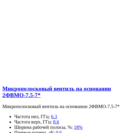
Микрополосковый вентиль на основании
2ФВМO-7.5-7*
Микрополосковый вентиль на основании 2ФВМO-7.5-7*
Частота низ, ГГц
:
6.3
Частота верх, ГГц
:
8.6
Ширина рабочей полосы, %
:
18%
Прямые потери, дБ
:
0.6