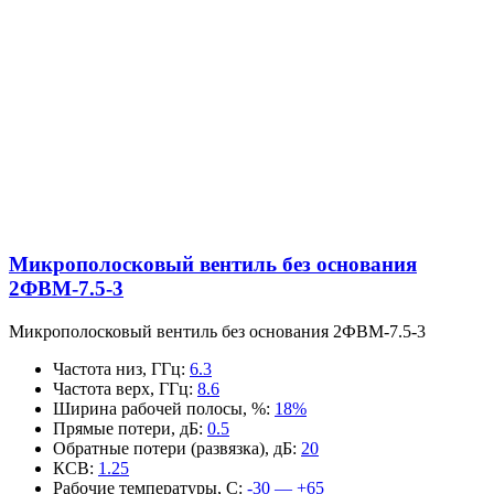
Микрополосковый вентиль без основания
2ФВМ-7.5-3
Микрополосковый вентиль без основания 2ФВМ-7.5-3
Частота низ, ГГц
:
6.3
Частота верх, ГГц
:
8.6
Ширина рабочей полосы, %
:
18%
Прямые потери, дБ
:
0.5
Обратные потери (развязка), дБ
:
20
КСВ
:
1.25
Рабочие температуры, С
:
-30 — +65