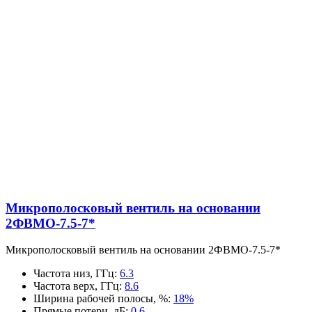
Микрополосковый вентиль на основании
2ФВМO-7.5-7*
Микрополосковый вентиль на основании 2ФВМO-7.5-7*
Частота низ, ГГц
:
6.3
Частота верх, ГГц
:
8.6
Ширина рабочей полосы, %
:
18%
Прямые потери, дБ
:
0.6