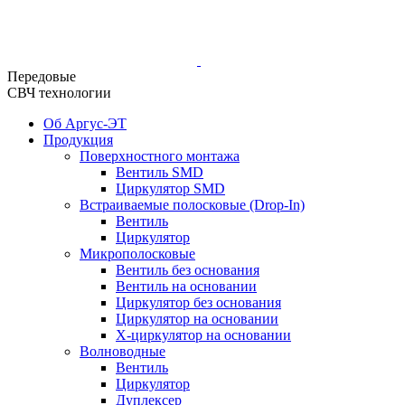
Передовые
СВЧ технологии
Об Аргус-ЭТ
Продукция
Поверхностного монтажа
Вентиль SMD
Циркулятор SMD
Встраиваемые полосковые (Drop-In)
Вентиль
Циркулятор
Микрополосковые
Вентиль без основания
Вентиль на основании
Циркулятор без основания
Циркулятор на основании
Х-циркулятор на основании
Волноводные
Вентиль
Циркулятор
Дуплексер