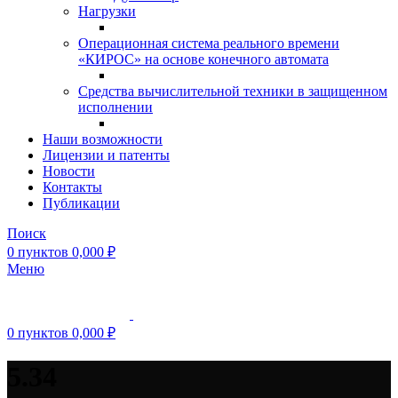
Нагрузки
Операционная система реального времени
«КИРОС» на основе конечного автомата
Средства вычислительной техники в защищенном
исполнении
Наши возможности
Лицензии и патенты
Новости
Контакты
Публикации
Поиск
0
пунктов
0,000
₽
Меню
0
пунктов
0,000
₽
5.34