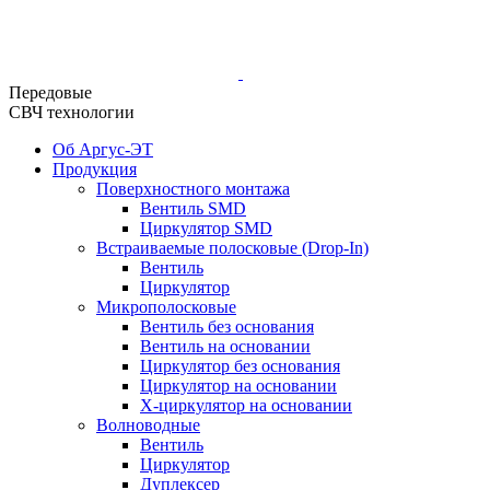
Передовые
СВЧ технологии
Об Аргус-ЭТ
Продукция
Поверхностного монтажа
Вентиль SMD
Циркулятор SMD
Встраиваемые полосковые (Drop-In)
Вентиль
Циркулятор
Микрополосковые
Вентиль без основания
Вентиль на основании
Циркулятор без основания
Циркулятор на основании
Х-циркулятор на основании
Волноводные
Вентиль
Циркулятор
Дуплексер