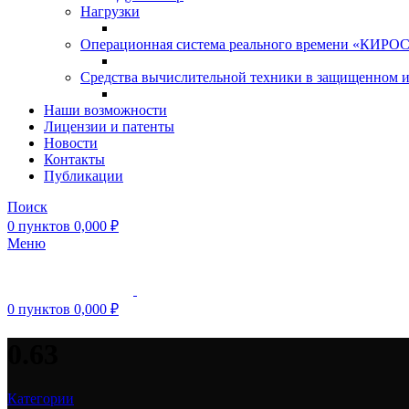
Нагрузки
Операционная система реального времени «КИРОС»
Средства вычислительной техники в защищенном 
Наши возможности
Лицензии и патенты
Новости
Контакты
Публикации
Поиск
0
пунктов
0,000
₽
Меню
0
пунктов
0,000
₽
0.63
Категории