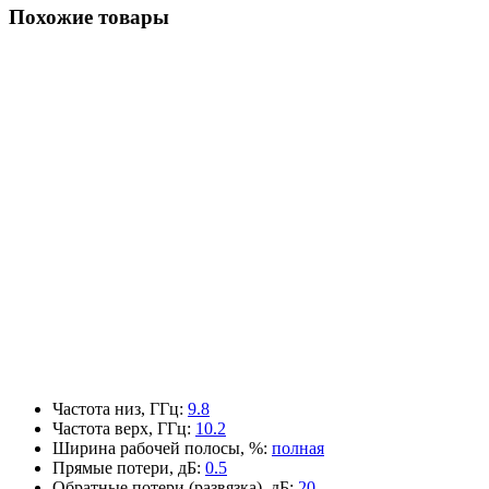
Похожие товары
Частота низ, ГГц
:
9.8
Частота верх, ГГц
:
10.2
Ширина рабочей полосы, %
:
полная
Прямые потери, дБ
:
0.5
Обратные потери (развязка), дБ
:
20