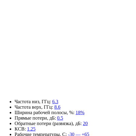
Частота низ, ГГц
:
6.3
Частота верх, ГГц
:
8.6
Ширина рабочей полосы, %
:
18%
Прямые потери, дБ
:
0.5
Обратные потери (развязка), дБ
:
20
КСВ
:
1.25
Рабочие температуры, С
:
-30 — +65