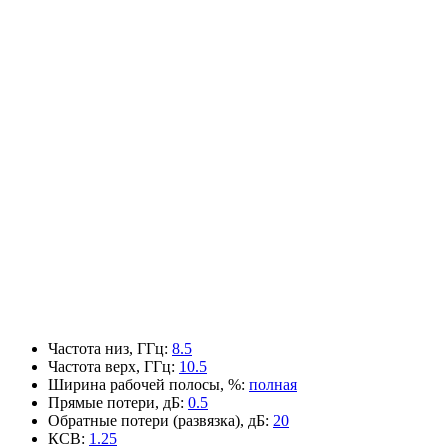
Частота низ, ГГц
:
8.5
Частота верх, ГГц
:
10.5
Ширина рабочей полосы, %
:
полная
Прямые потери, дБ
:
0.5
Обратные потери (развязка), дБ
:
20
КСВ
:
1.25