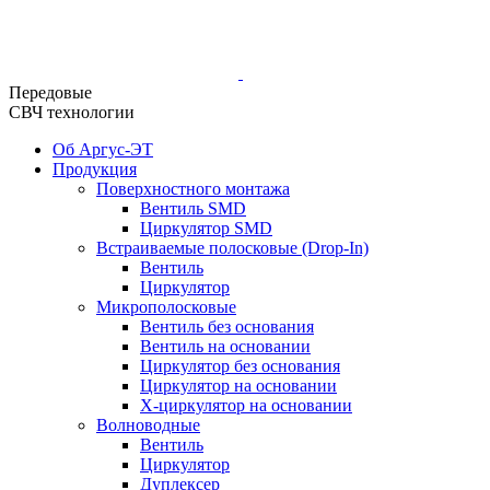
Передовые
СВЧ технологии
Об Аргус-ЭТ
Продукция
Поверхностного монтажа
Вентиль SMD
Циркулятор SMD
Встраиваемые полосковые (Drop-In)
Вентиль
Циркулятор
Микрополосковые
Вентиль без основания
Вентиль на основании
Циркулятор без основания
Циркулятор на основании
Х-циркулятор на основании
Волноводные
Вентиль
Циркулятор
Дуплексер