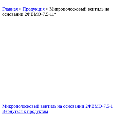
Нажмите, чтобы увеличить
Главная
>
Продукция
>
Микрополосковый вентиль на
основании 2ФВМO-7.5-11*
Микрополосковый вентиль на основании 2ФВМO-7.5-1
Вернуться к продуктам