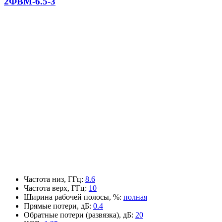
2ФВМ-6.5-3
Частота низ, ГГц
:
8.6
Частота верх, ГГц
:
10
Ширина рабочей полосы, %
:
полная
Прямые потери, дБ
:
0.4
Обратные потери (развязка), дБ
:
20