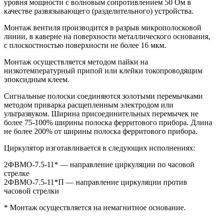
уровня мощности с волновым сопротивлением 50 Ом в
качестве развязывающего (разделительного) устройства.
Монтаж вентиля производится в разрыв микрополосковой
линии, в каверне на поверхности металлического основания,
с плоскостностью поверхности не более 16 мкм.
Монтаж осуществляется методом пайки на
низкотемпературный припой или клейки токопроводящим
эпоксидным клеем.
Сигнальные полоски соединяются золотыми перемычками
методом приварка расщепленным электродом или
ультразвуком. Ширина присоединительных перемычек не
более 75-100% ширины полоска ферритового прибора. Длина
не более 200% от ширины полоска ферритового прибора.
Циркулятор изготавливается в следующих исполнениях:
2ФВМO-7.5-11* — направление циркуляции по часовой
стрелке
2ФВМO-7.5-11*П — направление циркуляции против
часовой стрелки
* Монтаж осуществляется на немагнитное основание.