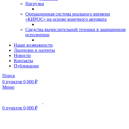
Нагрузки
Операционная система реального времени
«КИРОС» на основе конечного автомата
Средства вычислительной техники в защищенном
исполнении
Наши возможности
Лицензии и патенты
Новости
Контакты
Публикации
Поиск
0
пунктов
0,000
₽
Меню
0
пунктов
0,000
₽