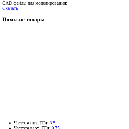
CAD файлы для моделирования:
Скачать
Похожие товары
Частота низ, ГГц
:
8.5
Частота верх, ГГц
:
9.75