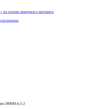
 на основе конечного автомата
исполнении
ния 2ФВМ-6.5-2