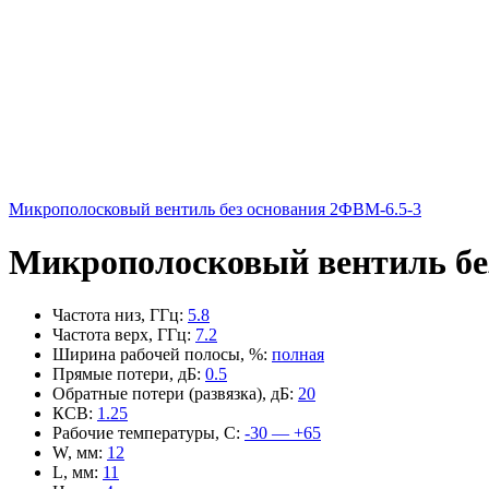
Микрополосковый вентиль без основания 2ФВМ-6.5-3
Микрополосковый вентиль бе
Частота низ, ГГц
:
5.8
Частота верх, ГГц
:
7.2
Ширина рабочей полосы, %
:
полная
Прямые потери, дБ
:
0.5
Обратные потери (развязка), дБ
:
20
КСВ
:
1.25
Рабочие температуры, С
:
-30 — +65
W, мм
:
12
L, мм
:
11