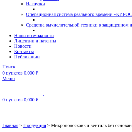
Нагрузки
Операционная система реального времени «КИРОС»
Средства вычислительной техники в защищенном 
Наши возможности
Лицензии и патенты
Новости
Контакты
Публикации
Поиск
0
пунктов
0,000
₽
Меню
0
пунктов
0,000
₽
Нажмите, чтобы увеличить
Главная
>
Продукция
>
Микрополосковый вентиль без основа