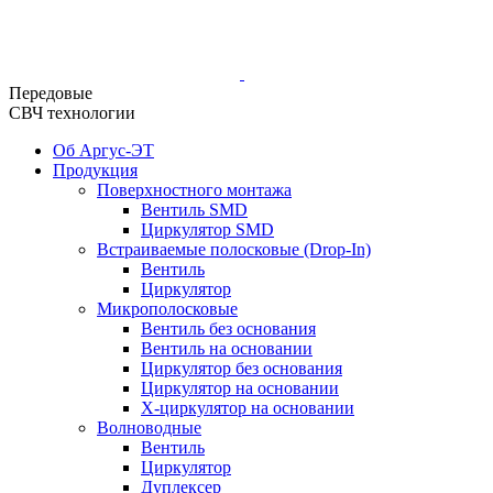
Передовые
СВЧ технологии
Об Аргус-ЭТ
Продукция
Поверхностного монтажа
Вентиль SMD
Циркулятор SMD
Встраиваемые полосковые (Drop-In)
Вентиль
Циркулятор
Микрополосковые
Вентиль без основания
Вентиль на основании
Циркулятор без основания
Циркулятор на основании
Х-циркулятор на основании
Волноводные
Вентиль
Циркулятор
Дуплексер