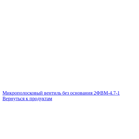
Микрополосковый вентиль без основания 2ФВМ-4.7-1
Вернуться к продуктам