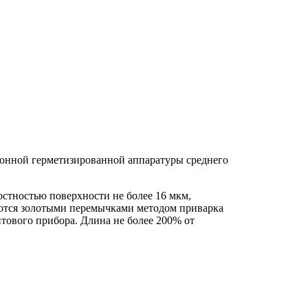
ронной герметизированной аппаратуры среднего
остностью поверхности не более 16 мкм,
ются золотыми перемычками методом приварка
ового прибора. Длина не более 200% от