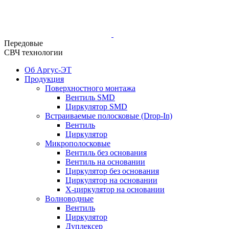
Передовые
СВЧ технологии
Об Аргус-ЭТ
Продукция
Поверхностного монтажа
Вентиль SMD
Циркулятор SMD
Встраиваемые полосковые (Drop-In)
Вентиль
Циркулятор
Микрополосковые
Вентиль без основания
Вентиль на основании
Циркулятор без основания
Циркулятор на основании
Х-циркулятор на основании
Волноводные
Вентиль
Циркулятор
Дуплексер