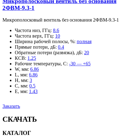
Микрополосковый вентиль без основания
2ФВМ-9.3-1
Микрополосковый вентиль без основания 2ФВМ-9.3-1
Частота низ, ГГц
:
8.6
Частота верх, ГГц
:
10
Ширина рабочей полосы, %
:
полная
Прямые потери, дБ
:
0.4
Обратные потери (развязка), дБ
:
20
КСВ
:
1.25
Рабочие температуры, С
:
-30 — +65
W, мм
:
6.86
L, мм
:
6.86
H, мм
:
3
C, мм
:
0.5
E, мм
:
1.43
Заказать
СКАЧАТЬ
КАТАЛОГ