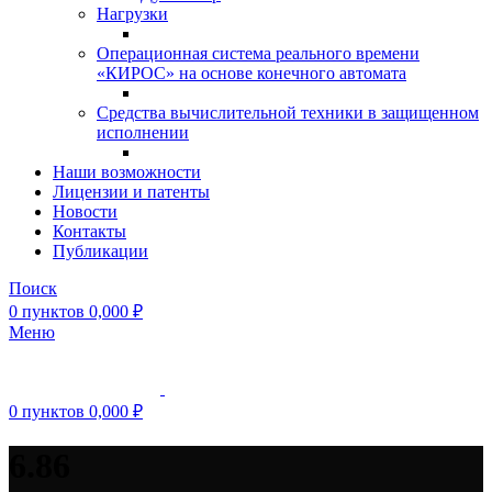
Нагрузки
Операционная система реального времени
«КИРОС» на основе конечного автомата
Средства вычислительной техники в защищенном
исполнении
Наши возможности
Лицензии и патенты
Новости
Контакты
Публикации
Поиск
0
пунктов
0,000
₽
Меню
0
пунктов
0,000
₽
6.86