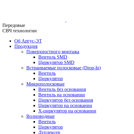
Передовые
СВЧ технологии
Об Аргус-ЭТ
Продукция
Поверхностного монтажа
Вентиль SMD
Циркулятор SMD
Встраиваемые полосковые (Drop-In)
Вентиль
Циркулятор
Микрополосковые
Вентиль без основания
Вентиль на основании
Циркулятор без основания
Циркулятор на основании
Х-циркулятор на основании
Волноводные
Вентиль
Циркулятор
Дуплексер