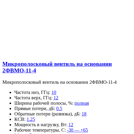
Микрополосковый вентиль на основании
2ФВМO-11-4
Микрополосковый вентиль на основании 2ФВМO-11-4
Частота низ, ГГц
:
10
Частота верх, ГГц
:
12
Ширина рабочей полосы, %
:
полная
Прямые потери, дБ
:
0.5
Обратные потери (развязка), дБ
:
18
КСВ
:
1.25
Мощность в нагрузку, Вт
:
12
Рабочие температуры, С
:
-30 — +65