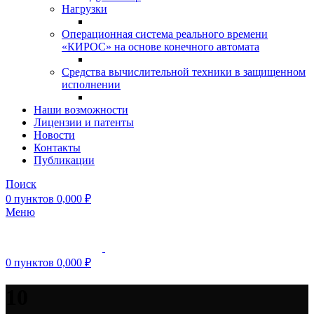
Нагрузки
Операционная система реального времени
«КИРОС» на основе конечного автомата
Средства вычислительной техники в защищенном
исполнении
Наши возможности
Лицензии и патенты
Новости
Контакты
Публикации
Поиск
0
пунктов
0,000
₽
Меню
0
пунктов
0,000
₽
10