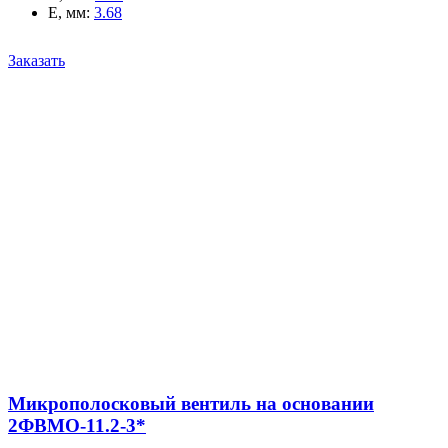
E, мм
:
3.68
Заказать
Микрополосковый вентиль на основании
2ФВМO-11.2-3*