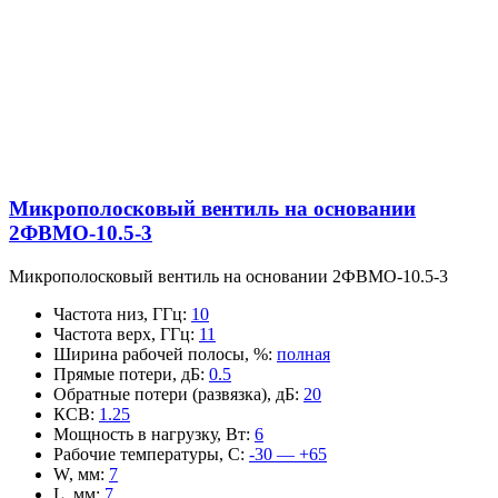
Микрополосковый вентиль на основании
2ФВМO-10.5-3
Микрополосковый вентиль на основании 2ФВМO-10.5-3
Частота низ, ГГц
:
10
Частота верх, ГГц
:
11
Ширина рабочей полосы, %
:
полная
Прямые потери, дБ
:
0.5
Обратные потери (развязка), дБ
:
20
КСВ
:
1.25
Мощность в нагрузку, Вт
:
6
Рабочие температуры, С
:
-30 — +65
W, мм
:
7
L, мм
:
7