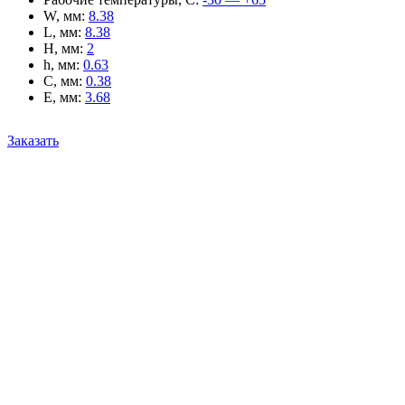
W, мм
:
8.38
L, мм
:
8.38
H, мм
:
2
h, мм
:
0.63
C, мм
:
0.38
E, мм
:
3.68
Заказать