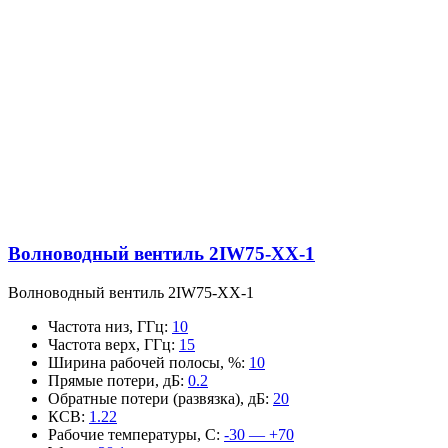
Волноводный вентиль 2IW75-XX-1
Волноводный вентиль 2IW75-XX-1
Частота низ, ГГц
:
10
Частота верх, ГГц
:
15
Ширина рабочей полосы, %
:
10
Прямые потери, дБ
:
0.2
Обратные потери (развязка), дБ
:
20
КСВ
:
1.22
Рабочие температуры, С
:
-30 — +70