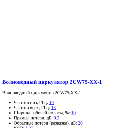
Волноводный циркулятор 2CW75-XX-1
Волноводный циркулятор 2CW75-XX-1
Частота низ, ГГц
:
10
Частота верх, ГГц
:
13
Ширина рабочей полосы, %
:
10
Прямые потери, дБ
:
0.2
Обратные потери (развязка), дБ
:
20