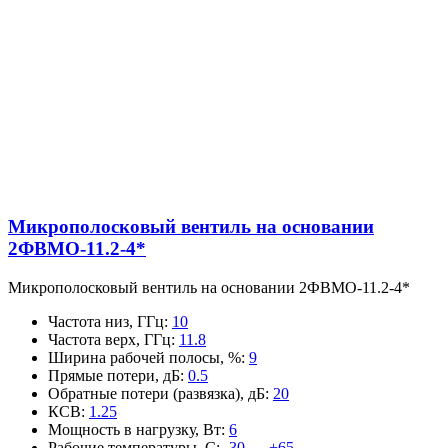
Микрополосковый вентиль на основании
2ФВМO-11.2-4*
Микрополосковый вентиль на основании 2ФВМO-11.2-4*
Частота низ, ГГц
:
10
Частота верх, ГГц
:
11.8
Ширина рабочей полосы, %
:
9
Прямые потери, дБ
:
0.5
Обратные потери (развязка), дБ
:
20
КСВ
:
1.25
Мощность в нагрузку, Вт
:
6
Рабочие температуры, С
:
-30 — +65