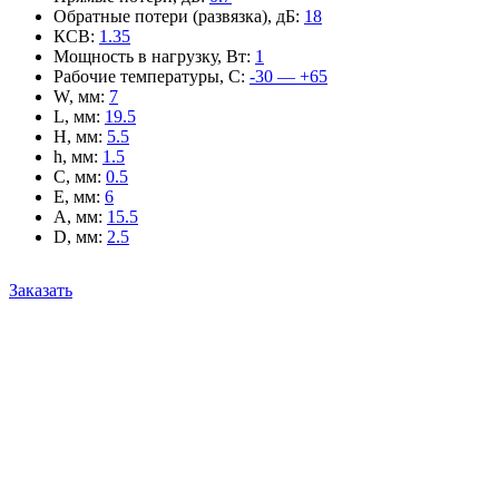
Обратные потери (развязка), дБ
:
18
КСВ
:
1.35
Мощность в нагрузку, Вт
:
1
Рабочие температуры, С
:
-30 — +65
W, мм
:
7
L, мм
:
19.5
H, мм
:
5.5
h, мм
:
1.5
C, мм
:
0.5
E, мм
:
6
A, мм
:
15.5
D, мм
:
2.5
Заказать