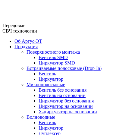
Передовые
СВЧ технологии
Об Аргус-ЭТ
Продукция
Поверхностного монтажа
Вентиль SMD
Циркулятор SMD
Встраиваемые полосковые (Drop-In)
Вентиль
Циркулятор
Микрополосковые
Вентиль без основания
Вентиль на основании
Циркулятор без основания
Циркулятор на основании
Х-циркулятор на основании
Волноводные
Вентиль
Циркулятор
Дуплексер