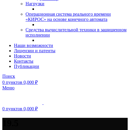
Нагрузки
Операционная система реального времени
«КИРОС» на основе конечного автомата
Средства вычислительной техники в защищенном
исполнении
Наши возможности
Лицензии и патенты
Новости
Контакты
Публикации
Поиск
0
пунктов
0,000
₽
Меню
0
пунктов
0,000
₽
19.5