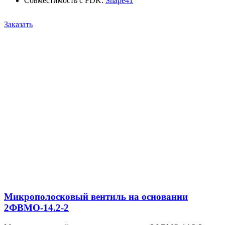
Совместимость с FDK
:
Shape41
Заказать
Микрополосковый вентиль на основании
2ФВМO-14.2-2