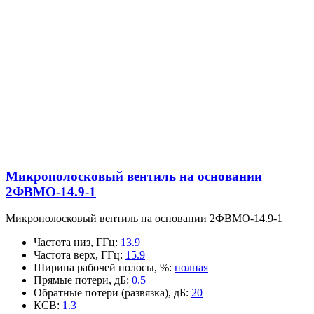
Микрополосковый вентиль на основании
2ФВМO-14.9-1
Микрополосковый вентиль на основании 2ФВМO-14.9-1
Частота низ, ГГц
:
13.9
Частота верх, ГГц
:
15.9
Ширина рабочей полосы, %
:
полная
Прямые потери, дБ
:
0.5
Обратные потери (развязка), дБ
:
20
КСВ
:
1.3