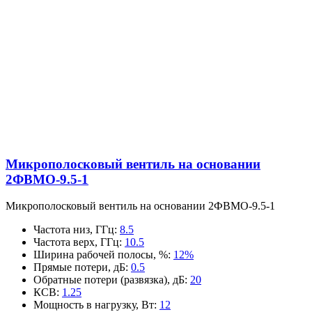
Микрополосковый вентиль на основании
2ФВМO-9.5-1
Микрополосковый вентиль на основании 2ФВМO-9.5-1
Частота низ, ГГц
:
8.5
Частота верх, ГГц
:
10.5
Ширина рабочей полосы, %
:
12%
Прямые потери, дБ
:
0.5
Обратные потери (развязка), дБ
:
20
КСВ
:
1.25
Мощность в нагрузку, Вт
:
12