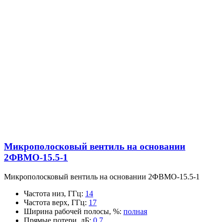
Микрополосковый вентиль на основании
2ФВМO-15.5-1
Микрополосковый вентиль на основании 2ФВМO-15.5-1
Частота низ, ГГц
:
14
Частота верх, ГГц
:
17
Ширина рабочей полосы, %
:
полная
Прямые потери, дБ
:
0.7