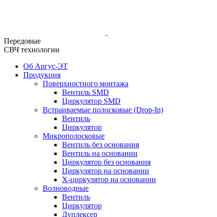
Передовые
СВЧ технологии
Об Аргус-ЭТ
Продукция
Поверхностного монтажа
Вентиль SMD
Циркулятор SMD
Встраиваемые полосковые (Drop-In)
Вентиль
Циркулятор
Микрополосковые
Вентиль без основания
Вентиль на основании
Циркулятор без основания
Циркулятор на основании
Х-циркулятор на основании
Волноводные
Вентиль
Циркулятор
Дуплексер