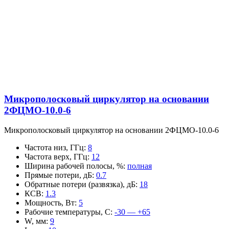
Микрополосковый циркулятор на основании
2ФЦМО-10.0-6
Микрополосковый циркулятор на основании 2ФЦМО-10.0-6
Частота низ, ГГц
:
8
Частота верх, ГГц
:
12
Ширина рабочей полосы, %
:
полная
Прямые потери, дБ
:
0.7
Обратные потери (развязка), дБ
:
18
КСВ
:
1.3
Мощность, Вт
:
5
Рабочие температуры, С
:
-30 — +65
W, мм
:
9