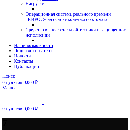
Нагрузки
Операционная система реального времени
«КИРОС» на основе конечного автомата
Средства вычислительной техники в защищенном
исполнении
Наши возможности
Лицензии и патенты
Новости
Контакты
Публикации
Поиск
0
пунктов
0,000
₽
Меню
0
пунктов
0,000
₽
7