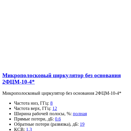
Микрополосковый циркулятор без основания
2ФЦМ-10-4*
Микрополосковый циркулятор без основания 2ФЦМ-10-4*
Частота низ, ГГц
:
8
Частота верх, ГГц
:
12
Ширина рабочей полосы, %
:
полная
Прямые потери, дБ
:
0.6
Обратные потери (развязка), дБ
:
19
КСВ
:
1.3