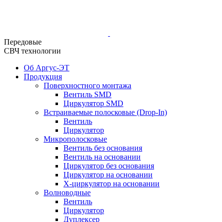
Передовые
СВЧ технологии
Об Аргус-ЭТ
Продукция
Поверхностного монтажа
Вентиль SMD
Циркулятор SMD
Встраиваемые полосковые (Drop-In)
Вентиль
Циркулятор
Микрополосковые
Вентиль без основания
Вентиль на основании
Циркулятор без основания
Циркулятор на основании
Х-циркулятор на основании
Волноводные
Вентиль
Циркулятор
Дуплексер