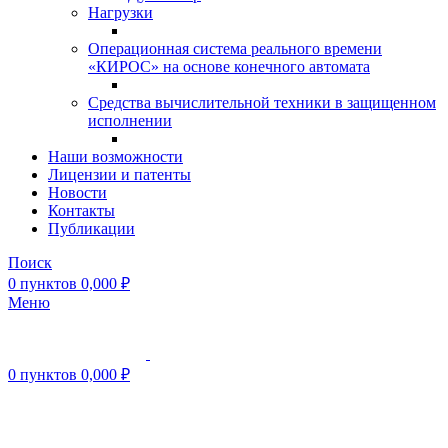
Нагрузки
Операционная система реального времени
«КИРОС» на основе конечного автомата
Средства вычислительной техники в защищенном
исполнении
Наши возможности
Лицензии и патенты
Новости
Контакты
Публикации
Поиск
0
пунктов
0,000
₽
Меню
0
пунктов
0,000
₽