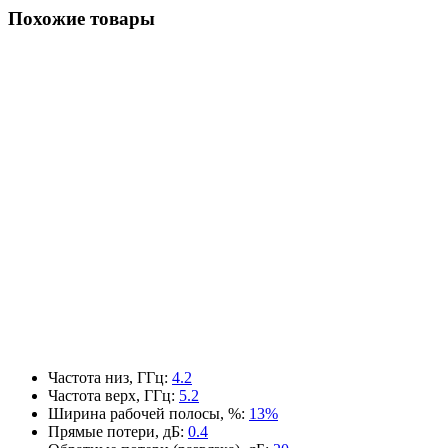
Похожие товары
Частота низ, ГГц
:
4.2
Частота верх, ГГц
:
5.2
Ширина рабочей полосы, %
:
13%
Прямые потери, дБ
:
0.4