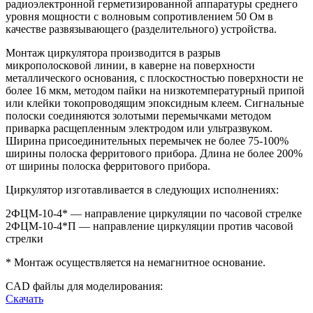
радиоэлектронной герметизированной аппаратуры среднего
уровня мощности с волновым сопротивлением 50 Ом в
качестве развязывающего (разделительного) устройства.
Монтаж циркулятора производится в разрыв
микрополосковой линии, в каверне на поверхности
металлического основания, с плоскостностью поверхности не
более 16 мкм, методом пайки на низкотемпературный припой
или клейки токопроводящим эпоксидным клеем. Сигнальные
полоски соединяются золотыми перемычками методом
приварка расщепленным электродом или ультразвуком.
Ширина присоединительных перемычек не более 75-100%
ширины полоска ферритового прибора. Длина не более 200%
от ширины полоска ферритового прибора.
Циркулятор изготавливается в следующих исполнениях:
2ФЦМ-10-4* — направление циркуляции по часовой стрелке
2ФЦМ-10-4*П — направление циркуляции против часовой
стрелки
* Монтаж осуществляется на немагнитное основание.
CAD файлы для моделирования:
Скачать