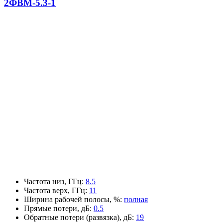
2ФВМ-5.3-1
Частота низ, ГГц
:
8.5
Частота верх, ГГц
:
11
Ширина рабочей полосы, %
:
полная
Прямые потери, дБ
:
0.5
Обратные потери (развязка), дБ
:
19