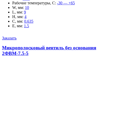
Рабочие температуры, С
:
-30 — +65
W, мм
:
10
L, мм
:
9
H, мм
:
4
C, мм
:
0.635
E, мм
:
1.5
Заказать
Микрополосковый вентиль без основания
2ФВМ-7.5-5