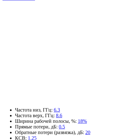
Частота низ, ГГц
:
6.3
Частота верх, ГГц
:
8.6
Ширина рабочей полосы, %
:
18%
Прямые потери, дБ
:
0.5
Обратные потери (развязка), дБ
:
20
КСВ
:
1.25