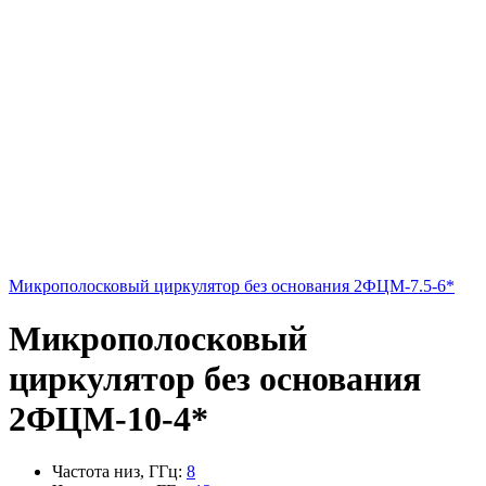
Микрополосковый циркулятор без основания 2ФЦМ-7.5-6*
Микрополосковый
циркулятор без основания
2ФЦМ-10-4*
Частота низ, ГГц
:
8