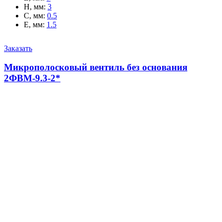
H, мм
:
3
C, мм
:
0.5
E, мм
:
1.5
Заказать
Микрополосковый вентиль без основания
2ФВМ-9.3-2*