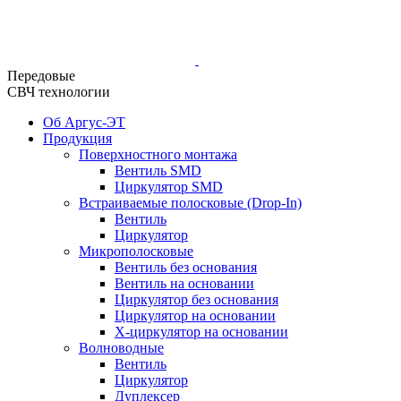
Передовые
СВЧ технологии
Об Аргус-ЭТ
Продукция
Поверхностного монтажа
Вентиль SMD
Циркулятор SMD
Встраиваемые полосковые (Drop-In)
Вентиль
Циркулятор
Микрополосковые
Вентиль без основания
Вентиль на основании
Циркулятор без основания
Циркулятор на основании
Х-циркулятор на основании
Волноводные
Вентиль
Циркулятор
Дуплексер