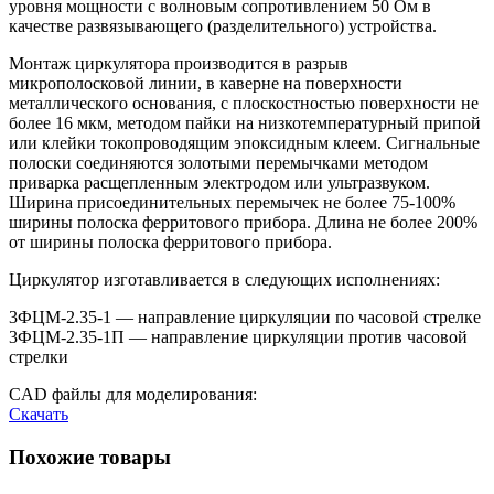
уровня мощности с волновым сопротивлением 50 Ом в
качестве развязывающего (разделительного) устройства.
Монтаж циркулятора производится в разрыв
микрополосковой линии, в каверне на поверхности
металлического основания, с плоскостностью поверхности не
более 16 мкм, методом пайки на низкотемпературный припой
или клейки токопроводящим эпоксидным клеем. Сигнальные
полоски соединяются золотыми перемычками методом
приварка расщепленным электродом или ультразвуком.
Ширина присоединительных перемычек не более 75-100%
ширины полоска ферритового прибора. Длина не более 200%
от ширины полоска ферритового прибора.
Циркулятор изготавливается в следующих исполнениях:
3ФЦМ-2.35-1 — направление циркуляции по часовой стрелке
3ФЦМ-2.35-1П — направление циркуляции против часовой
стрелки
CAD файлы для моделирования:
Скачать
Похожие товары