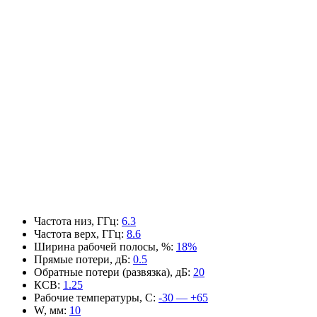
Частота низ, ГГц
:
6.3
Частота верх, ГГц
:
8.6
Ширина рабочей полосы, %
:
18%
Прямые потери, дБ
:
0.5
Обратные потери (развязка), дБ
:
20
КСВ
:
1.25
Рабочие температуры, С
:
-30 — +65
W, мм
:
10