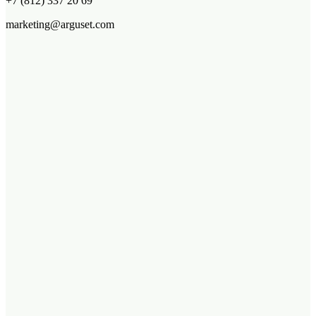
+7 (812) 337 20 69
marketing@arguset.com