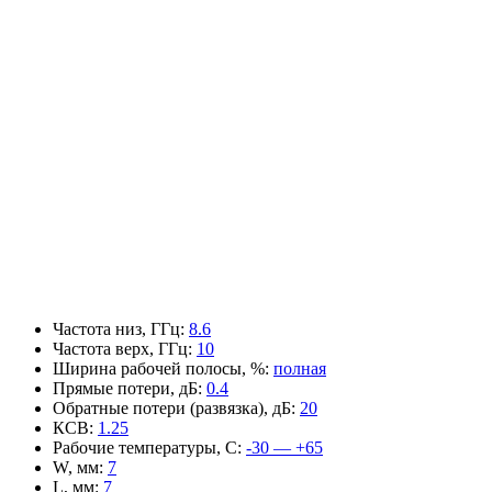
Частота низ, ГГц
:
8.6
Частота верх, ГГц
:
10
Ширина рабочей полосы, %
:
полная
Прямые потери, дБ
:
0.4
Обратные потери (развязка), дБ
:
20
КСВ
:
1.25
Рабочие температуры, С
:
-30 — +65
W, мм
:
7
L, мм
:
7