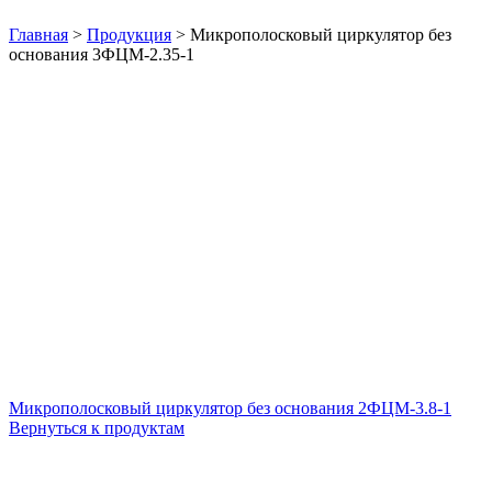
Нажмите, чтобы увеличить
Главная
>
Продукция
>
Микрополосковый циркулятор без
основания 3ФЦМ-2.35-1
Микрополосковый циркулятор без основания 2ФЦМ-3.8-1
Вернуться к продуктам