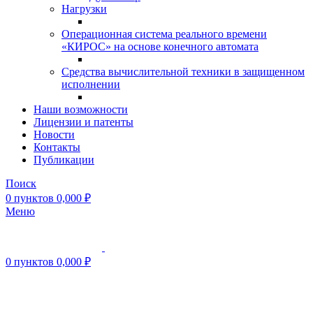
Нагрузки
Операционная система реального времени
«КИРОС» на основе конечного автомата
Средства вычислительной техники в защищенном
исполнении
Наши возможности
Лицензии и патенты
Новости
Контакты
Публикации
Поиск
0
пунктов
0,000
₽
Меню
0
пунктов
0,000
₽