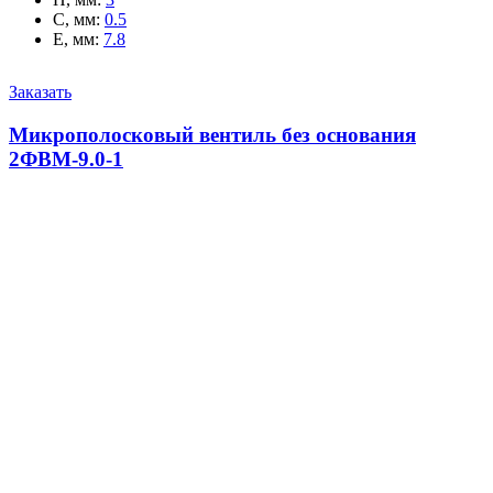
C, мм
:
0.5
E, мм
:
7.8
Заказать
Микрополосковый вентиль без основания
2ФВМ-9.0-1