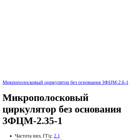
Микрополосковый циркулятор без основания 3ФЦМ-2.6-1
Микрополосковый
циркулятор без основания
3ФЦМ-2.35-1
Частота низ, ГГц
:
2.1