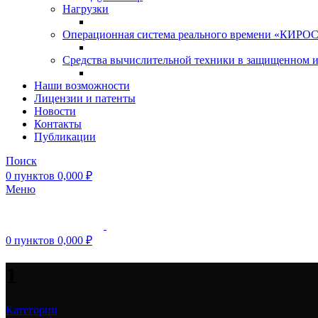
Нагрузки
Операционная система реального времени «КИРОС»
Средства вычислительной техники в защищенном 
Наши возможности
Лицензии и патенты
Новости
Контакты
Публикации
Поиск
0
пунктов
0,000
₽
Меню
0
пунктов
0,000
₽
1
Категории