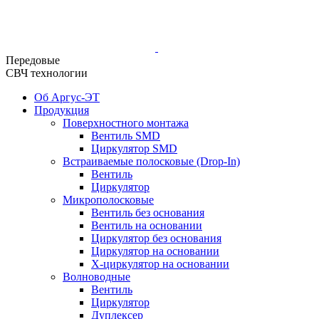
Передовые
СВЧ технологии
Об Аргус-ЭТ
Продукция
Поверхностного монтажа
Вентиль SMD
Циркулятор SMD
Встраиваемые полосковые (Drop-In)
Вентиль
Циркулятор
Микрополосковые
Вентиль без основания
Вентиль на основании
Циркулятор без основания
Циркулятор на основании
Х-циркулятор на основании
Волноводные
Вентиль
Циркулятор
Дуплексер