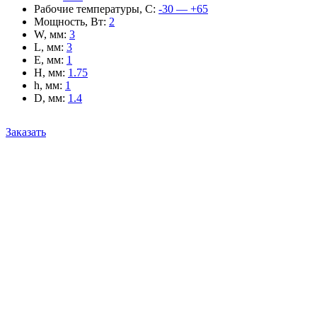
Рабочие температуры, С
:
-30 — +65
Мощность, Вт
:
2
W, мм
:
3
L, мм
:
3
E, мм
:
1
H, мм
:
1.75
h, мм
:
1
D, мм
:
1.4
Заказать