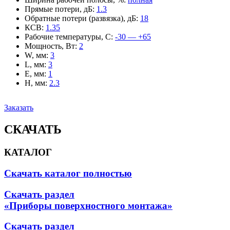
Прямые потери, дБ
:
1.3
Обратные потери (развязка), дБ
:
18
КСВ
:
1.35
Рабочие температуры, С
:
-30 — +65
Мощность, Вт
:
2
W, мм
:
3
L, мм
:
3
E, мм
:
1
H, мм
:
2.3
Заказать
СКАЧАТЬ
КАТАЛОГ
Скачать каталог полностью
Скачать раздел
«Приборы поверхностного монтажа»
Скачать раздел