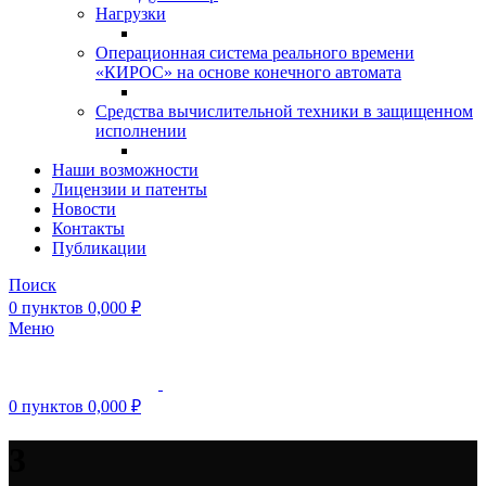
Нагрузки
Операционная система реального времени
«КИРОС» на основе конечного автомата
Средства вычислительной техники в защищенном
исполнении
Наши возможности
Лицензии и патенты
Новости
Контакты
Публикации
Поиск
0
пунктов
0,000
₽
Меню
0
пунктов
0,000
₽
3