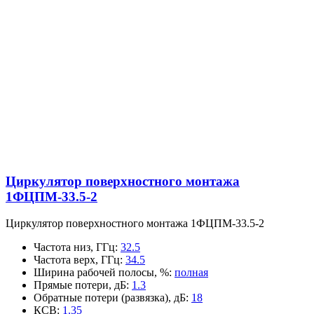
Циркулятор поверхностного монтажа
1ФЦПМ-33.5-2
Циркулятор поверхностного монтажа 1ФЦПМ-33.5-2
Частота низ, ГГц
:
32.5
Частота верх, ГГц
:
34.5
Ширина рабочей полосы, %
:
полная
Прямые потери, дБ
:
1.3
Обратные потери (развязка), дБ
:
18
КСВ
:
1.35