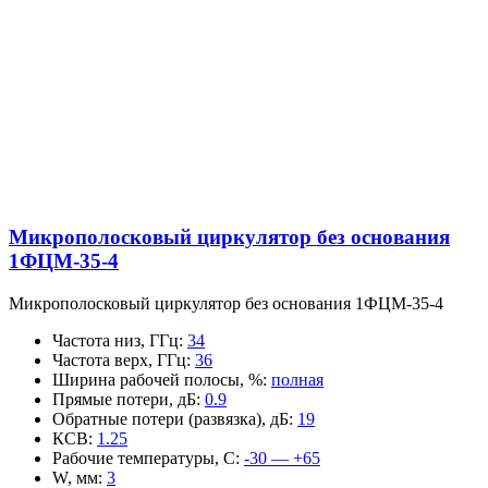
Микрополосковый циркулятор без основания
1ФЦМ-35-4
Микрополосковый циркулятор без основания 1ФЦМ-35-4
Частота низ, ГГц
:
34
Частота верх, ГГц
:
36
Ширина рабочей полосы, %
:
полная
Прямые потери, дБ
:
0.9
Обратные потери (развязка), дБ
:
19
КСВ
:
1.25
Рабочие температуры, С
:
-30 — +65
W, мм
:
3