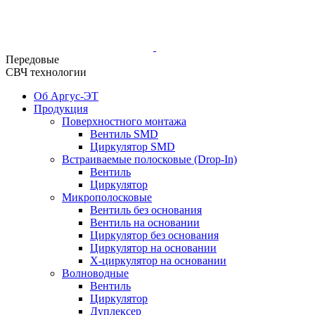
Передовые
СВЧ технологии
Об Аргус-ЭТ
Продукция
Поверхностного монтажа
Вентиль SMD
Циркулятор SMD
Встраиваемые полосковые (Drop-In)
Вентиль
Циркулятор
Микрополосковые
Вентиль без основания
Вентиль на основании
Циркулятор без основания
Циркулятор на основании
Х-циркулятор на основании
Волноводные
Вентиль
Циркулятор
Дуплексер