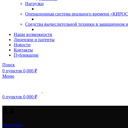
Нагрузки
Операционная система реального времени «КИРОС»
Средства вычислительной техники в защищенном 
Наши возможности
Лицензии и патенты
Новости
Контакты
Публикации
Поиск
0
пунктов
0,000
₽
Меню
0
пунктов
0,000
₽
0.4
Категории