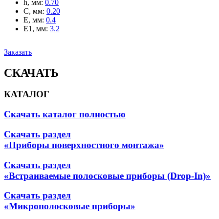
h, мм
:
0.70
C, мм
:
0.20
E, мм
:
0.4
E1, мм
:
3.2
Заказать
СКАЧАТЬ
КАТАЛОГ
Скачать каталог полностью
Скачать раздел
«Приборы поверхностного монтажа»
Скачать раздел
«Встраиваемые полосковые приборы (Drop-In)»
Скачать раздел
«Микрополосковые приборы»