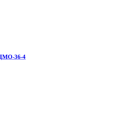
ЦМО-36-4