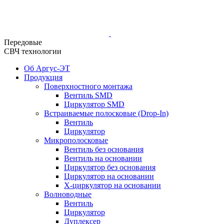
Передовые
СВЧ технологии
Об Аргус-ЭТ
Продукция
Поверхностного монтажа
Вентиль SMD
Циркулятор SMD
Встраиваемые полосковые (Drop-In)
Вентиль
Циркулятор
Микрополосковые
Вентиль без основания
Вентиль на основании
Циркулятор без основания
Циркулятор на основании
Х-циркулятор на основании
Волноводные
Вентиль
Циркулятор
Дуплексер