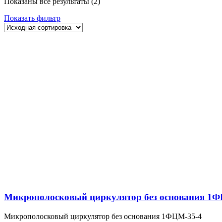
Показаны все результаты (2)
Показать фильтр
Микрополосковый циркулятор без основания 1Ф
Микрополосковый циркулятор без основания 1ФЦМ-35-4