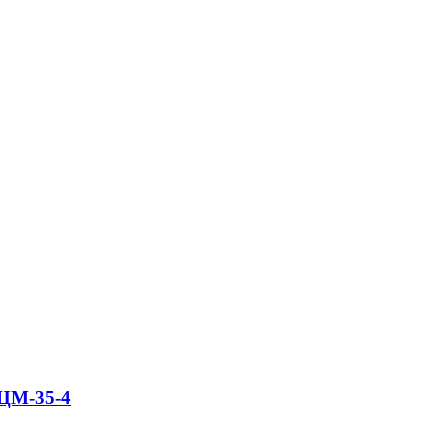
ЦМ-35-4