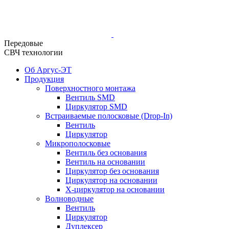
Передовые
СВЧ технологии
Об Аргус-ЭТ
Продукция
Поверхностного монтажа
Вентиль SMD
Циркулятор SMD
Встраиваемые полосковые (Drop-In)
Вентиль
Циркулятор
Микрополосковые
Вентиль без основания
Вентиль на основании
Циркулятор без основания
Циркулятор на основании
Х-циркулятор на основании
Волноводные
Вентиль
Циркулятор
Дуплексер