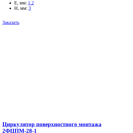
E, мм
:
1.2
H, мм
:
3
Заказать
Циркулятор поверхностного монтажа
2ФЦПМ-28-1