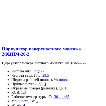
Циркулятор поверхностного монтажа
2ФЦПМ-28-2
Циркулятор поверхностного монтажа 2ФЦПМ-28-2
Частота низ, ГГц
:
27.5
Частота верх, ГГц
:
28.5
Ширина рабочей полосы, %
:
полная
Прямые потери, дБ
:
1
Обратные потери (развязка), дБ
:
18
КСВ
:
1.3
Рабочие температуры, С
:
-30 — +65
Мощность, Вт
:
2
W, мм
:
4