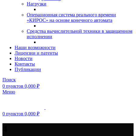
Нагрузки
Операционная система реального времени
«КИРОС» на основе конечного автомата
Средства вычислительной техники в защищенном
исполнении
Наши возможности
Лицензии и патенты
Новости
Контакты
Публикации
Поиск
0
пунктов
0,000
₽
Меню
0
пунктов
0,000
₽
4