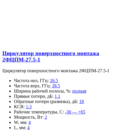
Циркулятор поверхностного монтажа
2ФЦПМ-27.5-1
Циркулятор поверхностного монтажа 2ФЦПМ-27.5-1
Частота низ, ГГц
:
26.5
Частота верх, ГГц
:
28.5
Ширина рабочей полосы, %
:
полная
Прямые потери, дБ
:
1.1
Обратные потери (развязка), дБ
:
18
КСВ
:
1.3
Рабочие температуры, С
:
-30 — +65
Мощность, Вт
:
2
W, мм
:
4
L, мм
:
4