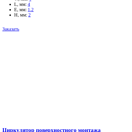
L, мм
:
4
E, мм
:
1.2
H, мм
:
2
Заказать
Циркулятор поверхностного монтажа