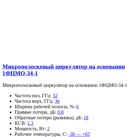
Микрополосковый циркулятор на основании
1ФЦМО-34-1
Микрополосковый циркулятор на основании 1ФЦМО-34-1
Частота низ, ГГц
:
32
Частота верх, ГГц
:
36
Ширина рабочей полосы, %
:
6
Прямые потери, дБ
:
0.8
Обратные потери (развязка), дБ
:
18
КСВ
:
1.3
Мощность, Вт
:
2
Рабочие температуры, С
:
-30 — +65