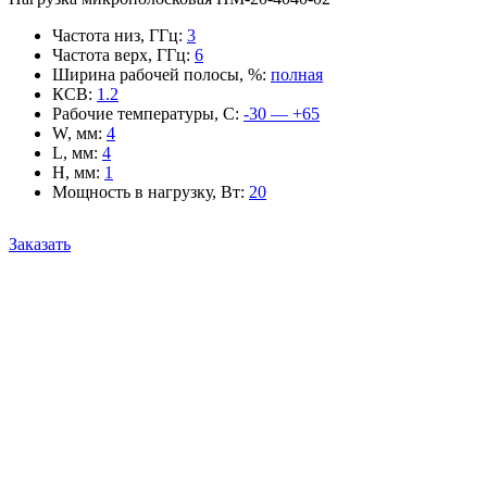
Частота низ, ГГц
:
3
Частота верх, ГГц
:
6
Ширина рабочей полосы, %
:
полная
КСВ
:
1.2
Рабочие температуры, С
:
-30 — +65
W, мм
:
4
L, мм
:
4
H, мм
:
1
Мощность в нагрузку, Вт
:
20
Заказать