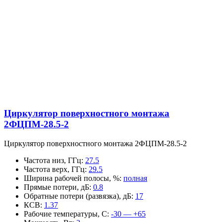
Циркулятор поверхностного монтажа
2ФЦПМ-28.5-2
Циркулятор поверхностного монтажа 2ФЦПМ-28.5-2
Частота низ, ГГц
:
27.5
Частота верх, ГГц
:
29.5
Ширина рабочей полосы, %
:
полная
Прямые потери, дБ
:
0.8
Обратные потери (развязка), дБ
:
17
КСВ
:
1.37
Рабочие температуры, С
:
-30 — +65