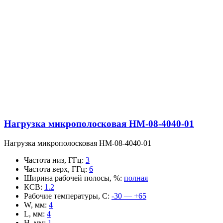
Нагрузка микрополосковая НМ-08-4040-01
Нагрузка микрополосковая НМ-08-4040-01
Частота низ, ГГц
:
3
Частота верх, ГГц
:
6
Ширина рабочей полосы, %
:
полная
КСВ
:
1.2
Рабочие температуры, С
:
-30 — +65
W, мм
:
4
L, мм
:
4
H, мм
:
1