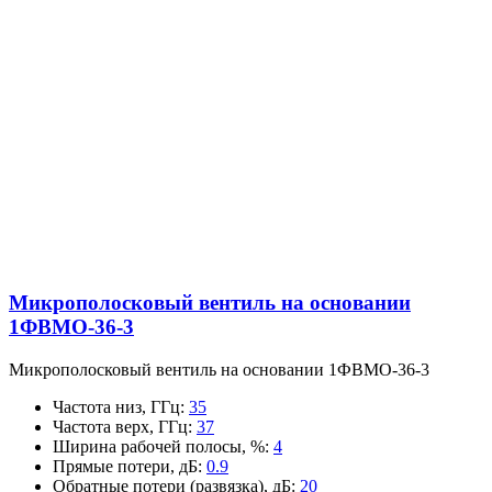
Микрополосковый вентиль на основании
1ФВМO-36-3
Микрополосковый вентиль на основании 1ФВМO-36-3
Частота низ, ГГц
:
35
Частота верх, ГГц
:
37
Ширина рабочей полосы, %
:
4
Прямые потери, дБ
:
0.9
Обратные потери (развязка), дБ
:
20