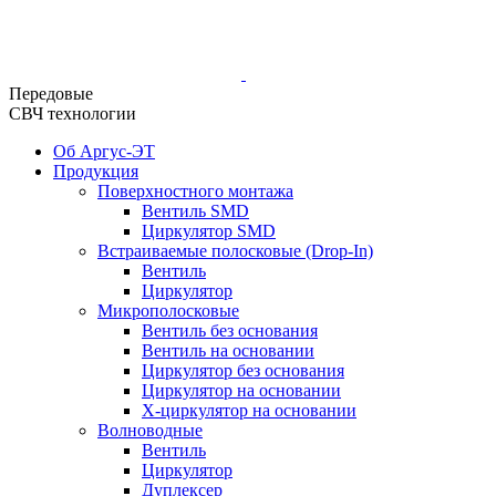
Передовые
СВЧ технологии
Об Аргус-ЭТ
Продукция
Поверхностного монтажа
Вентиль SMD
Циркулятор SMD
Встраиваемые полосковые (Drop-In)
Вентиль
Циркулятор
Микрополосковые
Вентиль без основания
Вентиль на основании
Циркулятор без основания
Циркулятор на основании
Х-циркулятор на основании
Волноводные
Вентиль
Циркулятор
Дуплексер