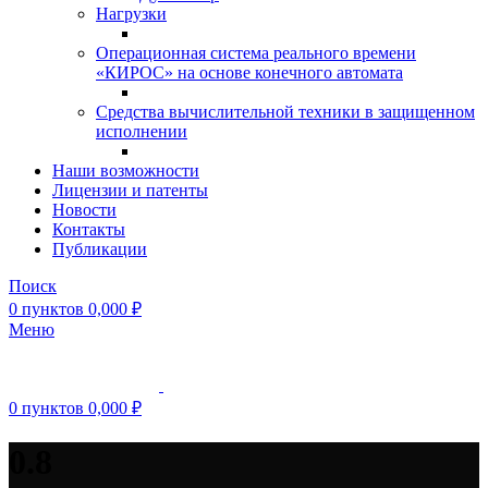
Нагрузки
Операционная система реального времени
«КИРОС» на основе конечного автомата
Средства вычислительной техники в защищенном
исполнении
Наши возможности
Лицензии и патенты
Новости
Контакты
Публикации
Поиск
0
пунктов
0,000
₽
Меню
0
пунктов
0,000
₽
0.8