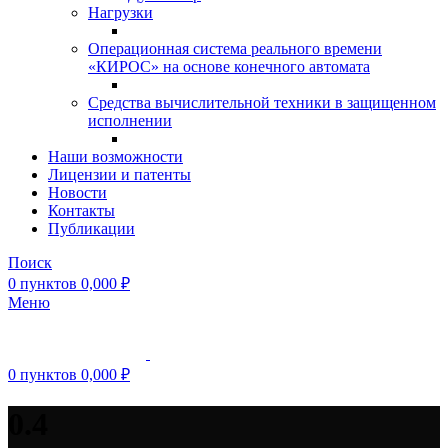
Нагрузки
Операционная система реального времени
«КИРОС» на основе конечного автомата
Средства вычислительной техники в защищенном
исполнении
Наши возможности
Лицензии и патенты
Новости
Контакты
Публикации
Поиск
0
пунктов
0,000
₽
Меню
0
пунктов
0,000
₽
0.4