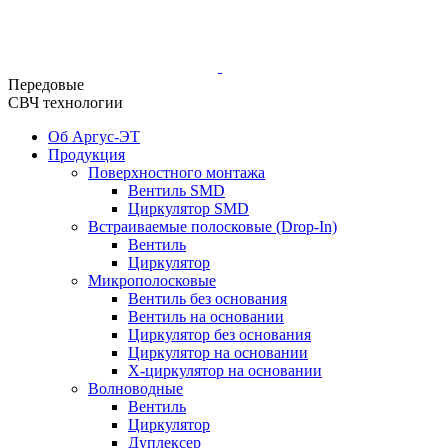
Передовые
СВЧ технологии
Об Аргус-ЭТ
Продукция
Поверхностного монтажа
Вентиль SMD
Циркулятор SMD
Встраиваемые полосковые (Drop-In)
Вентиль
Циркулятор
Микрополосковые
Вентиль без основания
Вентиль на основании
Циркулятор без основания
Циркулятор на основании
Х-циркулятор на основании
Волноводные
Вентиль
Циркулятор
Дуплексер