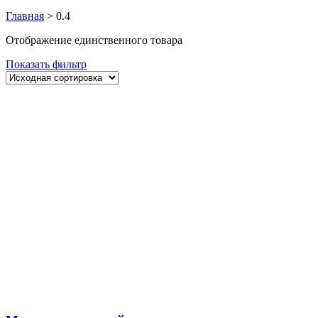
Главная
>
0.4
Отображение единственного товара
Показать фильтр