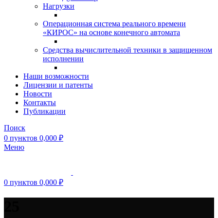
Нагрузки
Операционная система реального времени
«КИРОС» на основе конечного автомата
Средства вычислительной техники в защищенном
исполнении
Наши возможности
Лицензии и патенты
Новости
Контакты
Публикации
Поиск
0
пунктов
0,000
₽
Меню
0
пунктов
0,000
₽
25