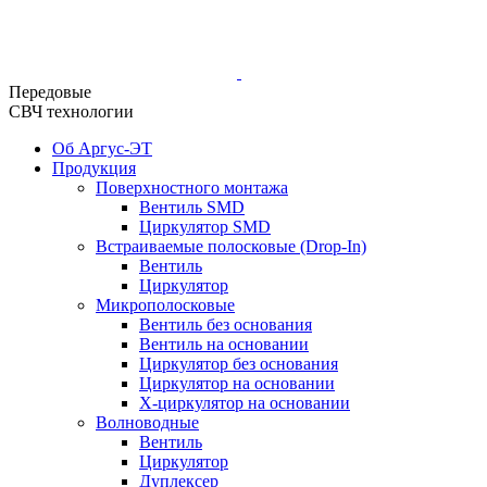
Передовые
СВЧ технологии
Об Аргус-ЭТ
Продукция
Поверхностного монтажа
Вентиль SMD
Циркулятор SMD
Встраиваемые полосковые (Drop-In)
Вентиль
Циркулятор
Микрополосковые
Вентиль без основания
Вентиль на основании
Циркулятор без основания
Циркулятор на основании
Х-циркулятор на основании
Волноводные
Вентиль
Циркулятор
Дуплексер