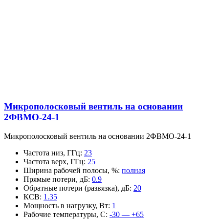
Микрополосковый вентиль на основании
2ФВМO-24-1
Микрополосковый вентиль на основании 2ФВМO-24-1
Частота низ, ГГц
:
23
Частота верх, ГГц
:
25
Ширина рабочей полосы, %
:
полная
Прямые потери, дБ
:
0.9
Обратные потери (развязка), дБ
:
20
КСВ
:
1.35
Мощность в нагрузку, Вт
:
1
Рабочие температуры, С
:
-30 — +65