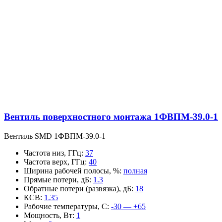
Вентиль поверхностного монтажа 1ФВПМ-39.0-1
Вентиль SMD 1ФВПМ-39.0-1
Частота низ, ГГц
:
37
Частота верх, ГГц
:
40
Ширина рабочей полосы, %
:
полная
Прямые потери, дБ
:
1.3
Обратные потери (развязка), дБ
:
18
КСВ
:
1.35
Рабочие температуры, С
:
-30 — +65
Мощность, Вт
:
1