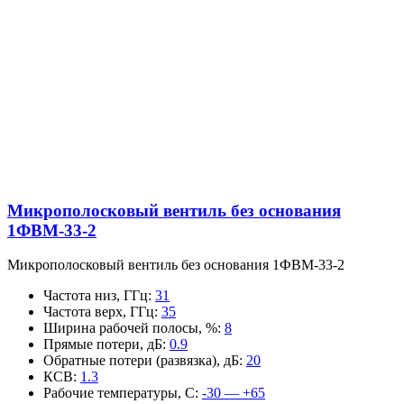
Микрополосковый вентиль без основания
1ФВМ-33-2
Микрополосковый вентиль без основания 1ФВМ-33-2
Частота низ, ГГц
:
31
Частота верх, ГГц
:
35
Ширина рабочей полосы, %
:
8
Прямые потери, дБ
:
0.9
Обратные потери (развязка), дБ
:
20
КСВ
:
1.3
Рабочие температуры, С
:
-30 — +65