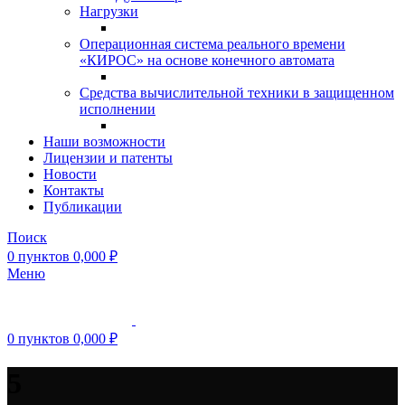
Нагрузки
Операционная система реального времени
«КИРОС» на основе конечного автомата
Средства вычислительной техники в защищенном
исполнении
Наши возможности
Лицензии и патенты
Новости
Контакты
Публикации
Поиск
0
пунктов
0,000
₽
Меню
0
пунктов
0,000
₽
5