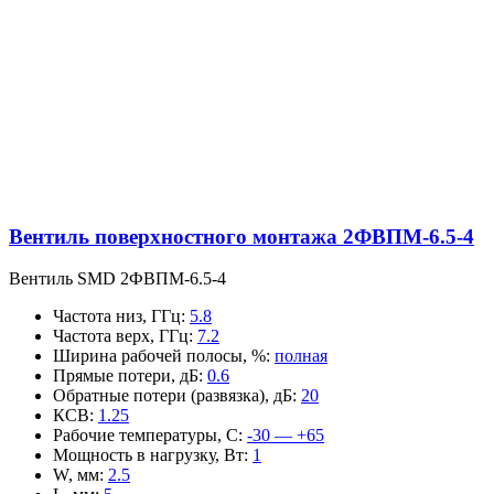
Вентиль поверхностного монтажа 2ФВПМ-6.5-4
Вентиль SMD 2ФВПМ-6.5-4
Частота низ, ГГц
:
5.8
Частота верх, ГГц
:
7.2
Ширина рабочей полосы, %
:
полная
Прямые потери, дБ
:
0.6
Обратные потери (развязка), дБ
:
20
КСВ
:
1.25
Рабочие температуры, С
:
-30 — +65
Мощность в нагрузку, Вт
:
1
W, мм
:
2.5