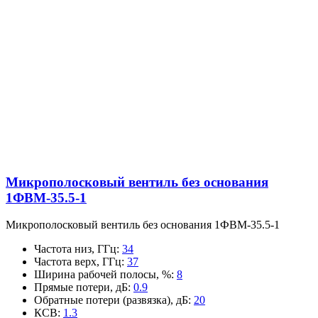
Микрополосковый вентиль без основания
1ФВМ-35.5-1
Микрополосковый вентиль без основания 1ФВМ-35.5-1
Частота низ, ГГц
:
34
Частота верх, ГГц
:
37
Ширина рабочей полосы, %
:
8
Прямые потери, дБ
:
0.9
Обратные потери (развязка), дБ
:
20
КСВ
:
1.3