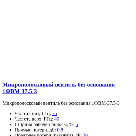
Микрополосковый вентиль без основания
1ФВМ-37.5-3
Микрополосковый вентиль без основания 1ФВМ-37.5-3
Частота низ, ГГц
:
35
Частота верх, ГГц
:
40
Ширина рабочей полосы, %
:
5
Прямые потери, дБ
:
0.8
Обратные потери (развязка), дБ
:
20