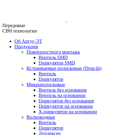
Передовые
СВЧ технологии
Об Аргус-ЭТ
Продукция
Поверхностного монтажа
Вентиль SMD
Циркулятор SMD
Встраиваемые полосковые (Drop-In)
Вентиль
Циркулятор
Микрополосковые
Вентиль без основания
Вентиль на основании
Циркулятор без основания
Циркулятор на основании
Х-циркулятор на основании
Волноводные
Вентиль
Циркулятор
Дуплексер