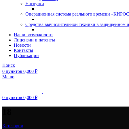
Нагрузки
Операционная система реального времени «КИРОС»
Средства вычислительной техники в защищенном 
Наши возможности
Лицензии и патенты
Новости
Контакты
Публикации
Поиск
0
пунктов
0,000
₽
Меню
0
пунктов
0,000
₽
18
Категории