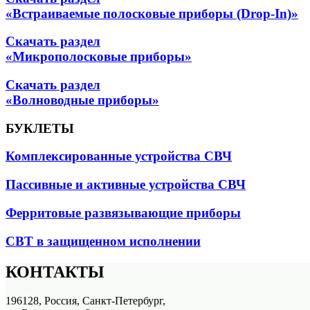
«Встраиваемые полосковые приборы (Drop-In)»
Скачать раздел
«Микрополосковые приборы»
Скачать раздел
«Волноводные приборы»
БУКЛЕТЫ
Комплексированные устройства СВЧ
Пассивные и активные устройства СВЧ
Ферритовые развязывающие приборы
СВТ в защищенном исполнении
КОНТАКТЫ
196128, Россия, Санкт-Петербург,