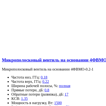
Микрополосковый вентиль на основании 4ФВМO-
Микрополосковый вентиль на основании 4ФВМO-0.2-1
Частота низ, ГГц
:
0.18
Частота верх, ГГц
:
0.22
Ширина рабочей полосы, %
:
полная
Прямые потери, дБ
:
0.8
Обратные потери (развязка), дБ
:
17
КСВ
:
1.35
Мощность в нагрузку, Вт
:
1500