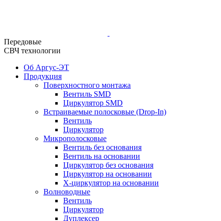
Передовые
СВЧ технологии
Об Аргус-ЭТ
Продукция
Поверхностного монтажа
Вентиль SMD
Циркулятор SMD
Встраиваемые полосковые (Drop-In)
Вентиль
Циркулятор
Микрополосковые
Вентиль без основания
Вентиль на основании
Циркулятор без основания
Циркулятор на основании
Х-циркулятор на основании
Волноводные
Вентиль
Циркулятор
Дуплексер