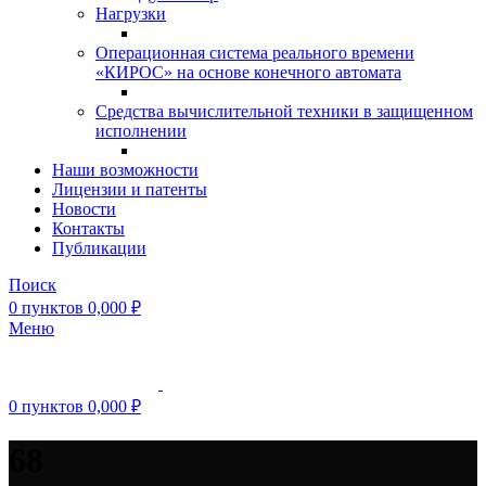
Нагрузки
Операционная система реального времени
«КИРОС» на основе конечного автомата
Средства вычислительной техники в защищенном
исполнении
Наши возможности
Лицензии и патенты
Новости
Контакты
Публикации
Поиск
0
пунктов
0,000
₽
Меню
0
пунктов
0,000
₽
68