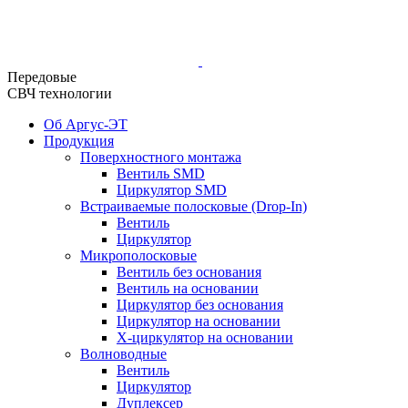
Передовые
СВЧ технологии
Об Аргус-ЭТ
Продукция
Поверхностного монтажа
Вентиль SMD
Циркулятор SMD
Встраиваемые полосковые (Drop-In)
Вентиль
Циркулятор
Микрополосковые
Вентиль без основания
Вентиль на основании
Циркулятор без основания
Циркулятор на основании
Х-циркулятор на основании
Волноводные
Вентиль
Циркулятор
Дуплексер