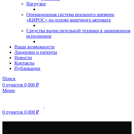
Нагрузки
Операционная система реального времени
«КИРОС» на основе конечного автомата
Средства вычислительной техники в защищенном
исполнении
Наши возможности
Лицензии и патенты
Новости
Контакты
Публикации
Поиск
0
пунктов
0,000
₽
Меню
0
пунктов
0,000
₽
7