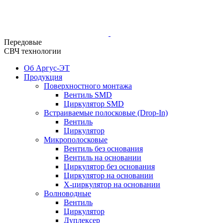
Передовые
СВЧ технологии
Об Аргус-ЭТ
Продукция
Поверхностного монтажа
Вентиль SMD
Циркулятор SMD
Встраиваемые полосковые (Drop-In)
Вентиль
Циркулятор
Микрополосковые
Вентиль без основания
Вентиль на основании
Циркулятор без основания
Циркулятор на основании
Х-циркулятор на основании
Волноводные
Вентиль
Циркулятор
Дуплексер