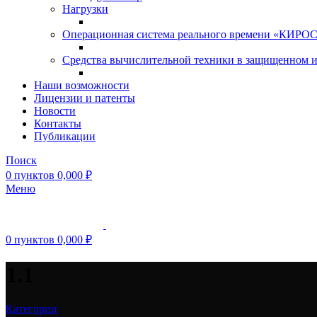
Нагрузки
Операционная система реального времени «КИРОС»
Средства вычислительной техники в защищенном 
Наши возможности
Лицензии и патенты
Новости
Контакты
Публикации
Поиск
0
пунктов
0,000
₽
Меню
0
пунктов
0,000
₽
1.1
Категории