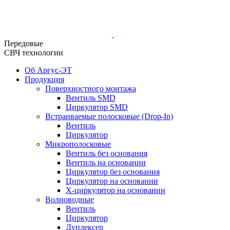
Передовые
СВЧ технологии
Об Аргус-ЭТ
Продукция
Поверхностного монтажа
Вентиль SMD
Циркулятор SMD
Встраиваемые полосковые (Drop-In)
Вентиль
Циркулятор
Микрополосковые
Вентиль без основания
Вентиль на основании
Циркулятор без основания
Циркулятор на основании
Х-циркулятор на основании
Волноводные
Вентиль
Циркулятор
Дуплексер