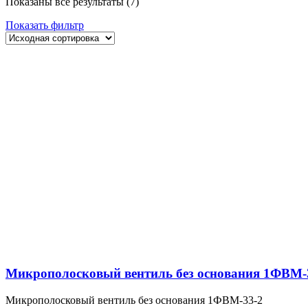
Показаны все результаты (7)
Показать фильтр
Микрополосковый вентиль без основания 1ФВМ-
Микрополосковый вентиль без основания 1ФВМ-33-2