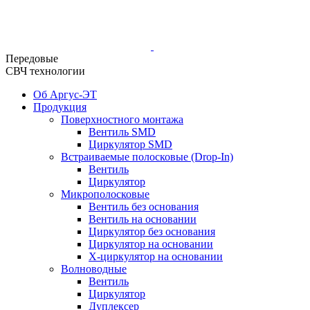
Передовые
СВЧ технологии
Об Аргус-ЭТ
Продукция
Поверхностного монтажа
Вентиль SMD
Циркулятор SMD
Встраиваемые полосковые (Drop-In)
Вентиль
Циркулятор
Микрополосковые
Вентиль без основания
Вентиль на основании
Циркулятор без основания
Циркулятор на основании
Х-циркулятор на основании
Волноводные
Вентиль
Циркулятор
Дуплексер