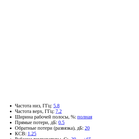
Частота низ, ГГц
:
5.8
Частота верх, ГГц
:
7.2
Ширина рабочей полосы, %
:
полная
Прямые потери, дБ
:
0.5
Обратные потери (развязка), дБ
:
20
КСВ
:
1.25