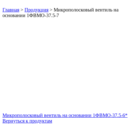
Нажмите, чтобы увеличить
Главная
>
Продукция
>
Микрополосковый вентиль на
основании 1ФВМO-37.5-7
Микрополосковый вентиль на основании 1ФВМO-37.5-6*
Вернуться к продуктам