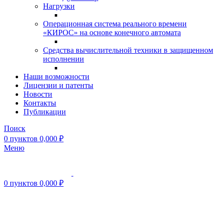
Нагрузки
Операционная система реального времени
«КИРОС» на основе конечного автомата
Средства вычислительной техники в защищенном
исполнении
Наши возможности
Лицензии и патенты
Новости
Контакты
Публикации
Поиск
0
пунктов
0,000
₽
Меню
0
пунктов
0,000
₽