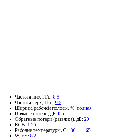
Частота низ, ГГц
:
8.5
Частота верх, ГГц
:
9.6
Ширина рабочей полосы, %
:
полная
Прямые потери, дБ
:
0.5
Обратные потери (развязка), дБ
:
20
КСВ
:
1.25
Рабочие температуры, С
:
-30 — +65
W, мм
:
8.2