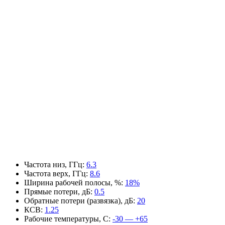
Частота низ, ГГц
:
6.3
Частота верх, ГГц
:
8.6
Ширина рабочей полосы, %
:
18%
Прямые потери, дБ
:
0.5
Обратные потери (развязка), дБ
:
20
КСВ
:
1.25
Рабочие температуры, С
:
-30 — +65