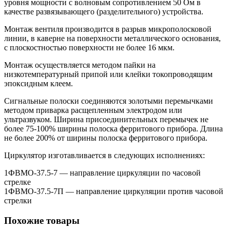
уровня мощности с волновым сопротивлением 50 Ом в
качестве развязывающего (разделительного) устройства.
Монтаж вентиля производится в разрыв микрополосковой
линии, в каверне на поверхности металлического основания,
с плоскостностью поверхности не более 16 мкм.
Монтаж осуществляется методом пайки на
низкотемпературный припой или клейки токопроводящим
эпоксидным клеем.
Сигнальные полоски соединяются золотыми перемычками
методом приварка расщепленным электродом или
ультразвуком. Ширина присоединительных перемычек не
более 75-100% ширины полоска ферритового прибора. Длина
не более 200% от ширины полоска ферритового прибора.
Циркулятор изготавливается в следующих исполнениях:
1ФВМO-37.5-7 — направление циркуляции по часовой
стрелке
1ФВМO-37.5-7П — направление циркуляции против часовой
стрелки
Похожие товары