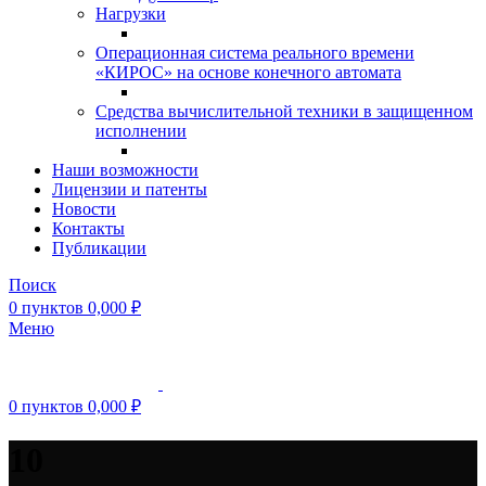
Нагрузки
Операционная система реального времени
«КИРОС» на основе конечного автомата
Средства вычислительной техники в защищенном
исполнении
Наши возможности
Лицензии и патенты
Новости
Контакты
Публикации
Поиск
0
пунктов
0,000
₽
Меню
0
пунктов
0,000
₽
10