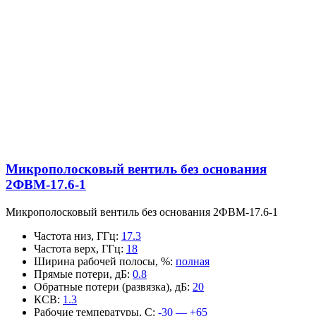
Микрополосковый вентиль без основания
2ФВМ-17.6-1
Микрополосковый вентиль без основания 2ФВМ-17.6-1
Частота низ, ГГц
:
17.3
Частота верх, ГГц
:
18
Ширина рабочей полосы, %
:
полная
Прямые потери, дБ
:
0.8
Обратные потери (развязка), дБ
:
20
КСВ
:
1.3
Рабочие температуры, С
:
-30 — +65