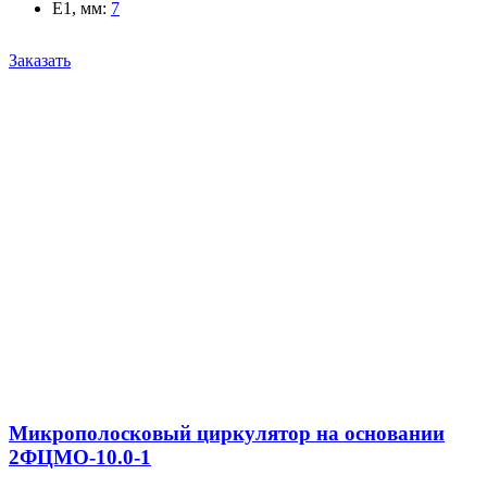
E1, мм
:
7
Заказать
Микрополосковый циркулятор на основании
2ФЦМО-10.0-1