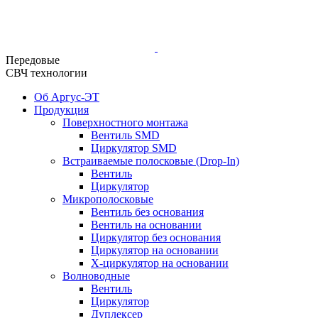
Передовые
СВЧ технологии
Об Аргус-ЭТ
Продукция
Поверхностного монтажа
Вентиль SMD
Циркулятор SMD
Встраиваемые полосковые (Drop-In)
Вентиль
Циркулятор
Микрополосковые
Вентиль без основания
Вентиль на основании
Циркулятор без основания
Циркулятор на основании
Х-циркулятор на основании
Волноводные
Вентиль
Циркулятор
Дуплексер