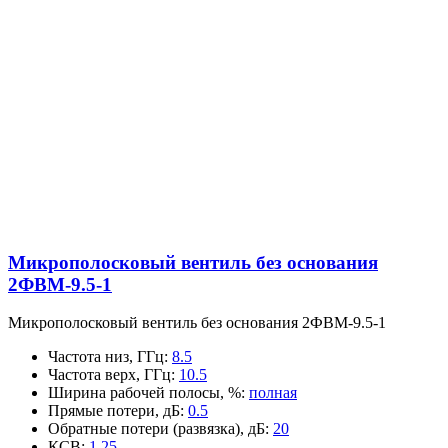
Микрополосковый вентиль без основания
2ФВМ-9.5-1
Микрополосковый вентиль без основания 2ФВМ-9.5-1
Частота низ, ГГц
:
8.5
Частота верх, ГГц
:
10.5
Ширина рабочей полосы, %
:
полная
Прямые потери, дБ
:
0.5
Обратные потери (развязка), дБ
:
20
КСВ
:
1.25