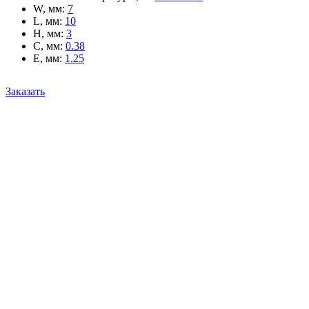
W, мм
:
7
L, мм
:
10
H, мм
:
3
C, мм
:
0.38
E, мм
:
1.25
Заказать