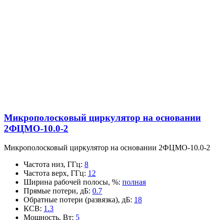
Микрополосковый циркулятор на основании
2ФЦМО-10.0-2
Микрополосковый циркулятор на основании 2ФЦМО-10.0-2
Частота низ, ГГц
:
8
Частота верх, ГГц
:
12
Ширина рабочей полосы, %
:
полная
Прямые потери, дБ
:
0.7
Обратные потери (развязка), дБ
:
18
КСВ
:
1.3
Мощность, Вт
:
5