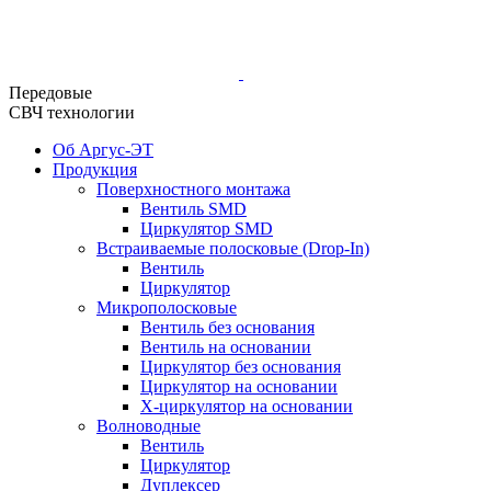
Передовые
СВЧ технологии
Об Аргус-ЭТ
Продукция
Поверхностного монтажа
Вентиль SMD
Циркулятор SMD
Встраиваемые полосковые (Drop-In)
Вентиль
Циркулятор
Микрополосковые
Вентиль без основания
Вентиль на основании
Циркулятор без основания
Циркулятор на основании
Х-циркулятор на основании
Волноводные
Вентиль
Циркулятор
Дуплексер