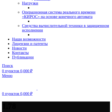
Нагрузки
Операционная система реального времени
«КИРОС» на основе конечного автомата
Средства вычислительной техники в защищенном
исполнении
Наши возможности
Лицензии и патенты
Новости
Контакты
Публикации
Поиск
0
пунктов
0,000
₽
Меню
0
пунктов
0,000
₽
1.78