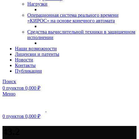
Нагрузки
Операционная система реального времени
«КИРОС» на основе конечного автомата
Средства вычислительной техники в защищенном
исполнении
Наши возможности
Лицензии и патенты
Новости
Контакты
Публикации
Поиск
0
пунктов
0,000
₽
Меню
0
пунктов
0,000
₽
43.2