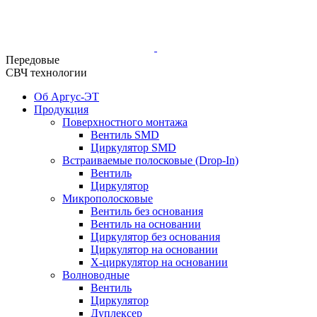
Передовые
СВЧ технологии
Об Аргус-ЭТ
Продукция
Поверхностного монтажа
Вентиль SMD
Циркулятор SMD
Встраиваемые полосковые (Drop-In)
Вентиль
Циркулятор
Микрополосковые
Вентиль без основания
Вентиль на основании
Циркулятор без основания
Циркулятор на основании
Х-циркулятор на основании
Волноводные
Вентиль
Циркулятор
Дуплексер