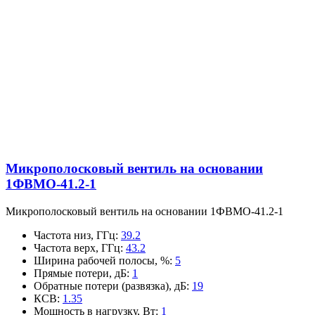
Микрополосковый вентиль на основании
1ФВМO-41.2-1
Микрополосковый вентиль на основании 1ФВМO-41.2-1
Частота низ, ГГц
:
39.2
Частота верх, ГГц
:
43.2
Ширина рабочей полосы, %
:
5
Прямые потери, дБ
:
1
Обратные потери (развязка), дБ
:
19
КСВ
:
1.35
Мощность в нагрузку, Вт
:
1