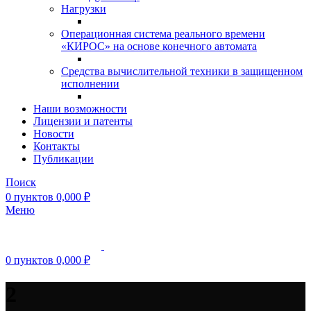
Нагрузки
Операционная система реального времени
«КИРОС» на основе конечного автомата
Средства вычислительной техники в защищенном
исполнении
Наши возможности
Лицензии и патенты
Новости
Контакты
Публикации
Поиск
0
пунктов
0,000
₽
Меню
0
пунктов
0,000
₽
2