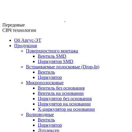
Передовые
СВЧ технологии
Об Аргус-ЭТ
Продукция
Поверхностного монтажа
Вентиль SMD
Циркулятор SMD
Встраиваемые полосковые (Drop-In)
Вентиль
Циркулятор
Микрополосковые
Вентиль без основания
Вентиль на основании
Циркулятор без основания
Циркулятор на основании
Х-циркулятор на основании
Волноводные
Вентиль
Циркулятор
Дуплексер