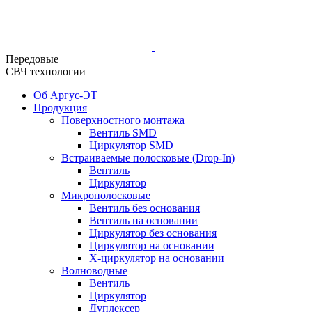
Передовые
СВЧ технологии
Об Аргус-ЭТ
Продукция
Поверхностного монтажа
Вентиль SMD
Циркулятор SMD
Встраиваемые полосковые (Drop-In)
Вентиль
Циркулятор
Микрополосковые
Вентиль без основания
Вентиль на основании
Циркулятор без основания
Циркулятор на основании
Х-циркулятор на основании
Волноводные
Вентиль
Циркулятор
Дуплексер