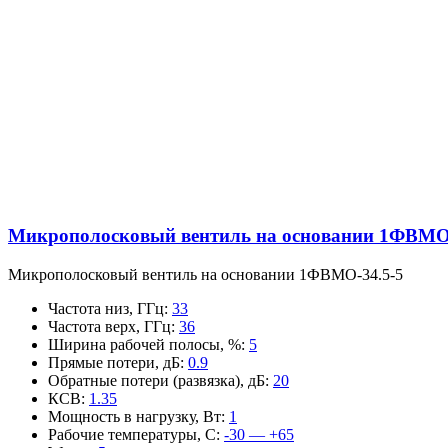
Микрополосковый вентиль на основании 1ФВМO-
Микрополосковый вентиль на основании 1ФВМO-34.5-5
Частота низ, ГГц
:
33
Частота верх, ГГц
:
36
Ширина рабочей полосы, %
:
5
Прямые потери, дБ
:
0.9
Обратные потери (развязка), дБ
:
20
КСВ
:
1.35
Мощность в нагрузку, Вт
:
1
Рабочие температуры, С
:
-30 — +65