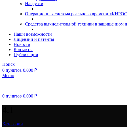
Нагрузки
Операционная система реального времени «КИРОС»
Средства вычислительной техники в защищенном 
Наши возможности
Лицензии и патенты
Новости
Контакты
Публикации
Поиск
0
пунктов
0,000
₽
Меню
0
пунктов
0,000
₽
4.1
Категории