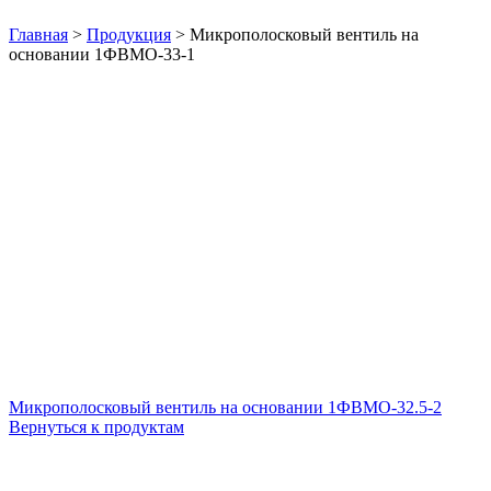
Нажмите, чтобы увеличить
Главная
>
Продукция
>
Микрополосковый вентиль на
основании 1ФВМO-33-1
Микрополосковый вентиль на основании 1ФВМO-32.5-2
Вернуться к продуктам