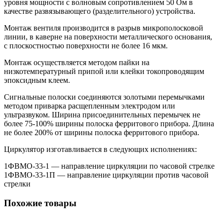
уровня мощности с волновым сопротивлением 50 Ом в
качестве развязывающего (разделительного) устройства.
Монтаж вентиля производится в разрыв микрополосковой
линии, в каверне на поверхности металлического основания,
с плоскостностью поверхности не более 16 мкм.
Монтаж осуществляется методом пайки на
низкотемпературный припой или клейки токопроводящим
эпоксидным клеем.
Сигнальные полоски соединяются золотыми перемычками
методом приварка расщепленным электродом или
ультразвуком. Ширина присоединительных перемычек не
более 75-100% ширины полоска ферритового прибора. Длина
не более 200% от ширины полоска ферритового прибора.
Циркулятор изготавливается в следующих исполнениях:
1ФВМO-33-1 — направление циркуляции по часовой стрелке
1ФВМO-33-1П — направление циркуляции против часовой
стрелки
Похожие товары