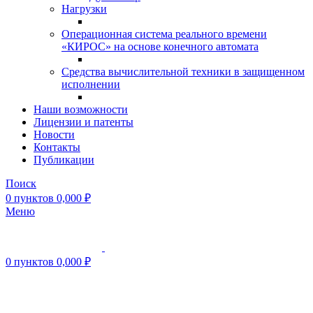
Нагрузки
Операционная система реального времени
«КИРОС» на основе конечного автомата
Средства вычислительной техники в защищенном
исполнении
Наши возможности
Лицензии и патенты
Новости
Контакты
Публикации
Поиск
0
пунктов
0,000
₽
Меню
0
пунктов
0,000
₽