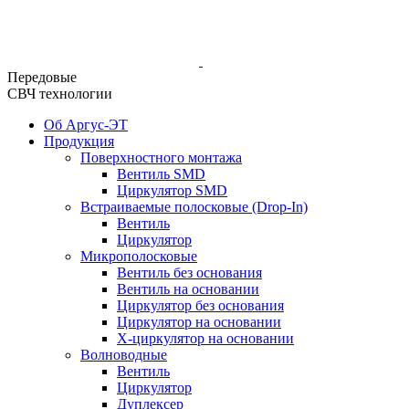
Передовые
СВЧ технологии
Об Аргус-ЭТ
Продукция
Поверхностного монтажа
Вентиль SMD
Циркулятор SMD
Встраиваемые полосковые (Drop-In)
Вентиль
Циркулятор
Микрополосковые
Вентиль без основания
Вентиль на основании
Циркулятор без основания
Циркулятор на основании
Х-циркулятор на основании
Волноводные
Вентиль
Циркулятор
Дуплексер