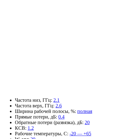
Частота низ, ГГц
:
2.1
Частота верх, ГГц
:
2.6
Ширина рабочей полосы, %
:
полная
Прямые потери, дБ
:
0.4
Обратные потери (развязка), дБ
:
20
КСВ
:
1.2
Рабочие температуры, С
:
-20 — +65